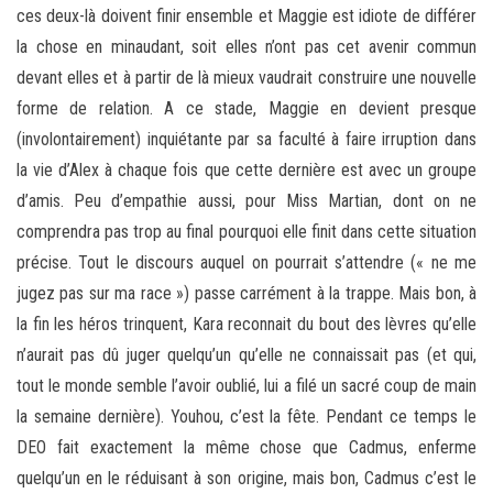
ces deux-là doivent finir ensemble et Maggie est idiote de différer
la chose en minaudant, soit elles n’ont pas cet avenir commun
devant elles et à partir de là mieux vaudrait construire une nouvelle
forme de relation. A ce stade, Maggie en devient presque
(involontairement) inquiétante par sa faculté à faire irruption dans
la vie d’Alex à chaque fois que cette dernière est avec un groupe
d’amis. Peu d’empathie aussi, pour Miss Martian, dont on ne
comprendra pas trop au final pourquoi elle finit dans cette situation
précise. Tout le discours auquel on pourrait s’attendre (« ne me
jugez pas sur ma race ») passe carrément à la trappe. Mais bon, à
la fin les héros trinquent, Kara reconnait du bout des lèvres qu’elle
n’aurait pas dû juger quelqu’un qu’elle ne connaissait pas (et qui,
tout le monde semble l’avoir oublié, lui a filé un sacré coup de main
la semaine dernière). Youhou, c’est la fête. Pendant ce temps le
DEO fait exactement la même chose que Cadmus, enferme
quelqu’un en le réduisant à son origine, mais bon, Cadmus c’est le