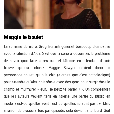
Maggie le boulet
La semaine dernière, Greg Berlanti générait beaucoup d’empathie
avec la situation d’Alex. Sauf que la série a désormais le problème
de savoir quoi faire après ça… et tâtonne en attendant d’avoir
trouvé quelque chose. Maggie Sawyer devient donc un
personnage boulet, qui a le chic (à croire que c’est pathologique)
pour attendre qu’Alex soit réunie avec des gens pour surgir dans le
champ et murmurer « euh… je peux te parler ? ». On comprendra
que les auteurs veulent tenir en haleine une partie du public en
mode « est-ce qu’elles vont… est-ce qu’elles ne vont pas… ». Mais
à raison de plusieurs fois par épisode, cela devient vite lourd. Soit