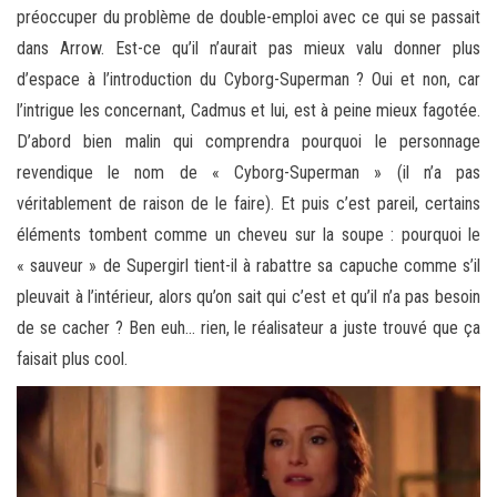
préoccuper du problème de double-emploi avec ce qui se passait
dans Arrow. Est-ce qu’il n’aurait pas mieux valu donner plus
d’espace à l’introduction du Cyborg-Superman ? Oui et non, car
l’intrigue les concernant, Cadmus et lui, est à peine mieux fagotée.
D’abord bien malin qui comprendra pourquoi le personnage
revendique le nom de « Cyborg-Superman » (il n’a pas
véritablement de raison de le faire). Et puis c’est pareil, certains
éléments tombent comme un cheveu sur la soupe : pourquoi le
« sauveur » de Supergirl tient-il à rabattre sa capuche comme s’il
pleuvait à l’intérieur, alors qu’on sait qui c’est et qu’il n’a pas besoin
de se cacher ? Ben euh… rien, le réalisateur a juste trouvé que ça
faisait plus cool.