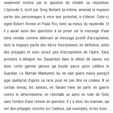
seulement motivé par la question de rétablir sa réputation.
L’épisode 6, écrit par Greg Berlanti lui-même, amenait la majeure
partie des personnages à vivre leur potentiel, à s’élever. Celui-ci,
signé Robert Rovner et Paula Yoo, tient, au mieux, du vaudeville. Et
il y aurait aussi des questions à se poser sur le message d’une
série vendue comme délivrant un message positif d’acceptation,
dont la majeure partie des héros fonctionnent, en définitive, selon
des préjugés et avec assez peu d’acceptation de l’autre. Kara,
prompte à dénigrer les Daxamites dans le début de saison, est
donc cette gamine jalouse qui boude parce qu’on célèbre le
Guardian. Le Martian Manhunter, lui, ne vaut guère mieux puisqu’il
juge quelqu’un d’après sa race, pour ne pas dire sa couleur. A un
certain niveau, les auteurs, en faisant mine de partir en guerre
contre le déterminisme, en réinstalle un autre en toile de fond,
sans l’ombre d’une remise en question. Il y a donc les mauvais, qui
ont des préjugés racistes (ici Cadmus, par exemple), et les bons…