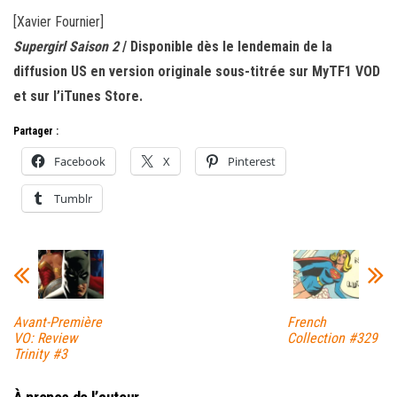
[Xavier Fournier]
Supergirl Saison 2
/ Disponible dès le lendemain de la
diffusion US en version originale sous-titrée sur MyTF1 VOD
et sur l’iTunes Store.
Partager :
Facebook
X
Pinterest
Tumblr
Avant-Première
French
VO: Review
Collection #329
Trinity #3