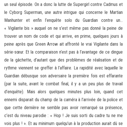
un seul épisode. On a donc la lutte de Supergirl contre Cadmus et
le Cyborg Superman, une autre intrigue qui concerne le Martian
Manhunter et enfin l’enquête solo du Guardian contre un…
« Vigilante bis » auquel on ne s’est même pas donné la peine de
trouver un nom de code et qui arrive, en prime, quelques jours à
peine après que Green Arrow ait affronté le vrai Vigilante dans la
série-sœur. Et la comparaison n’est pas à l’avantage de ce dingue
de la gâchette, d’autant que des problèmes de réalisation et de
rythme viennent se greffer à l’affaire. La rapidité avec laquelle le
Guardian débusque son adversaire la première fois est effarante
(par la suite, avant le combat final, il y a un peu plus de travail
d’enquête). Mais alors quelques minutes plus loin, quand cet
ennemi disparait du champ de la caméra à l’arrivée de la police et
que cette dernière ne semble pas avoir remarqué sa présence,
c’est du niveau parodie : « Hop ! Je suis sorti du cadre tu ne me
vois plus ! ». Et au minimum quelqu’un à la production aurait dû se