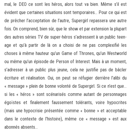
mal, le DEO ce sont les héros, alors tout va bien. Même s’il est
évident que certaines situations sont temporaires… Pour ce qui est
de prêcher l’acceptation de l’autre, Supergirl repassera une autre
fois. On comprend, bien sûr, que le show et par extension la plupart
des autres séries TV de super-héros s’adressent à un public teen-
age et qu’à partir de là on a choisi de ne pas complexifié les
choses à même hauteur qu’un Game of Thrones, qu’un Westworld
ou même qu’un épisode de Person of Interest. Mais à un moment,
s’adresser à un public plus jeune, cela ne justifie pas de bâcler
écriture et réalisation. Oui, on peut se réfugier derrière l’alibi du
« message » plein de bonne volonté de Supergirl. Si ce n’est que…
si les « héros » sont scénarisés comme autant de personnages
égoïstes et finalement faussement tolérants, voire hypocrites
(mais une hypocrisie présentée comme « bonne » et acceptable
dans le contexte de l’histoire), même ce « message » est aux
abonnés absents…