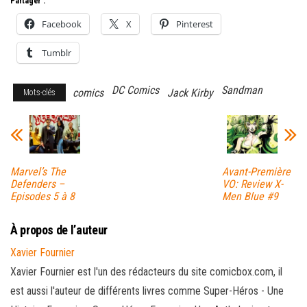
Partager :
Facebook
X
Pinterest
Tumblr
DC Comics
Sandman
comics
Jack Kirby
Mots-clés
Marvel’s The
Avant-Première
Defenders –
VO: Review X-
Episodes 5 à 8
Men Blue #9
À propos de l’auteur
Xavier Fournier
Xavier Fournier est l'un des rédacteurs du site comicbox.com, il
est aussi l'auteur de différents livres comme Super-Héros - Une