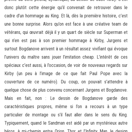
donc plutôt cette énergie qu’il convenait de retrouver dans le
cadre d’un hommage au King. Et là, dès la première histoire, c’est
une bonne surprise. Alors qu’on est face à une créative team de
vétérans, qui œuvrait déjà il y un quart de siècle sur Superman et
qui n’en est pas à son premier hommage à Kirby, Jurgens et
surtout Bogdanove arrivent à un résultat assez vivifiant qui évoque
l’univers du maître sans jouer l’imitation cheap. L’intérêt de ces
spéciaux c’est aussi, à l’occasion, de voir de nouveaux regards sur
Kirby (un peu à l’image de ce que fait Paul Pope avec la
couverture de ce numéro). Du coup, on pouvait s’attendre à
quelque chose de plus convenu concernant Jurgens et Bogdanove.
Mais en fait, non : Le dessin de Bogdanove garde des
caractéristiques propres, même si l’on a recours à un type
particulier de montage ou s’il faut aller dans le sens du King.
Typiquement, quand le Sandman est aidé par un mystérieux autre
héros, à mi-chemin entre Orion, Thor et l’Infinity Man, le design