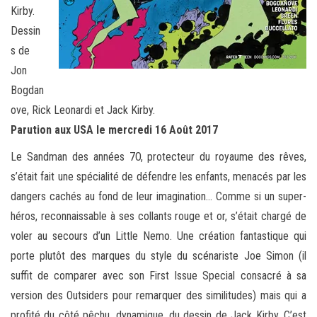
Kirby.
Dessin
s de
Jon
Bogdan
ove, Rick Leonardi et Jack Kirby.
Parution aux USA le mercredi 16 Août 2017
Le Sandman des années 7O, protecteur du royaume des rêves,
s’était fait une spécialité de défendre les enfants, menacés par les
dangers cachés au fond de leur imagination… Comme si un super-
héros, reconnaissable à ses collants rouge et or, s’était chargé de
voler au secours d’un Little Nemo. Une création fantastique qui
porte plutôt des marques du style du scénariste Joe Simon (il
suffit de comparer avec son First Issue Special consacré à sa
version des Outsiders pour remarquer des similitudes) mais qui a
profité du côté pêchu, dynamique, du dessin de Jack Kirby. C’est