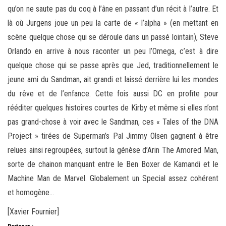
qu’on ne saute pas du coq à l’âne en passant d’un récit à l’autre. Et
là où Jurgens joue un peu la carte de « l’alpha » (en mettant en
scène quelque chose qui se déroule dans un passé lointain), Steve
Orlando en arrive à nous raconter un peu l’Omega, c’est à dire
quelque chose qui se passe après que Jed, traditionnellement le
jeune ami du Sandman, ait grandi et laissé derrière lui les mondes
du rêve et de l’enfance. Cette fois aussi DC en profite pour
rééditer quelques histoires courtes de Kirby et même si elles n’ont
pas grand-chose à voir avec le Sandman, ces « Tales of the DNA
Project » tirées de Superman’s Pal Jimmy Olsen gagnent à être
relues ainsi regroupées, surtout la génèse d’Arin The Amored Man,
sorte de chainon manquant entre le Ben Boxer de Kamandi et le
Machine Man de Marvel. Globalement un Special assez cohérent
et homogène…
[Xavier Fournier]