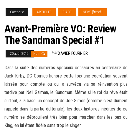
Catégorie
ARTICLES
DIAPO
NEWS [french]
Avant-Première VO: Review
The Sandman Special #1
Par
XAVIER FOURNIER
20 août 2017
Non
Dans la suite des numéros spéciaux consacrés au centenaire de
Jack Kirby, DC Comics honore cette fois une cocréation souvent
laissée pour compte ou qui a survécu via sa réinvention plus
tardive par Neil Gaiman, le Sandman. Même si le roi du rêve était
surtout, à la base, un concept de Joe Simon (comme c’est dûment
rappelé dans la partie éditoriale), les deux histoires inédites de ce
numéro se débrouillent très bien pour marcher dans les pas du
King
, en lui étant fidèle sans trop le singer.