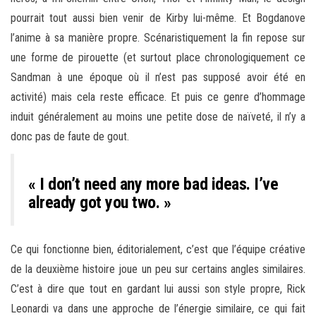
pourrait tout aussi bien venir de Kirby lui-même. Et Bogdanove
l’anime à sa manière propre. Scénaristiquement la fin repose sur
une forme de pirouette (et surtout place chronologiquement ce
Sandman à une époque où il n’est pas supposé avoir été en
activité) mais cela reste efficace. Et puis ce genre d’hommage
induit généralement au moins une petite dose de naïveté, il n’y a
donc pas de faute de gout.
« I don’t need any more bad ideas. I’ve
already got you two. »
Ce qui fonctionne bien, éditorialement, c’est que l’équipe créative
de la deuxième histoire joue un peu sur certains angles similaires.
C’est à dire que tout en gardant lui aussi son style propre, Rick
Leonardi va dans une approche de l’énergie similaire, ce qui fait