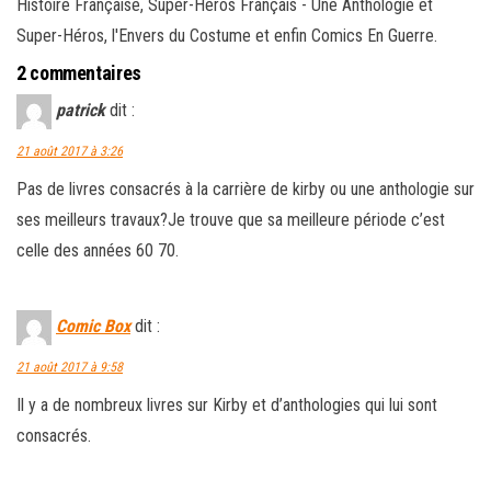
Histoire Française, Super-Héros Français - Une Anthologie et
Super-Héros, l'Envers du Costume et enfin Comics En Guerre.
2 commentaires
patrick
dit :
21 août 2017 à 3:26
Pas de livres consacrés à la carrière de kirby ou une anthologie sur
ses meilleurs travaux?Je trouve que sa meilleure période c’est
celle des années 60 70.
Comic Box
dit :
21 août 2017 à 9:58
Il y a de nombreux livres sur Kirby et d’anthologies qui lui sont
consacrés.