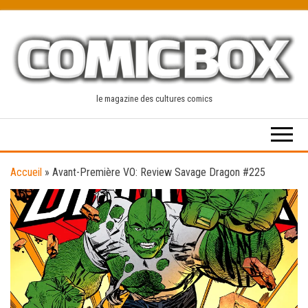
Skip
to
the
content
le magazine des cultures comics
Accueil
»
Avant-Première VO: Review Savage Dragon #225