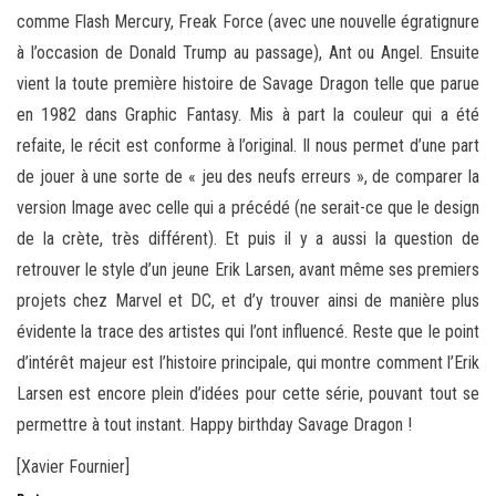
comme Flash Mercury, Freak Force (avec une nouvelle égratignure
à l’occasion de Donald Trump au passage), Ant ou Angel. Ensuite
vient la toute première histoire de Savage Dragon telle que parue
en 1982 dans Graphic Fantasy. Mis à part la couleur qui a été
refaite, le récit est conforme à l’original. Il nous permet d’une part
de jouer à une sorte de « jeu des neufs erreurs », de comparer la
version Image avec celle qui a précédé (ne serait-ce que le design
de la crète, très différent). Et puis il y a aussi la question de
retrouver le style d’un jeune Erik Larsen, avant même ses premiers
projets chez Marvel et DC, et d’y trouver ainsi de manière plus
évidente la trace des artistes qui l’ont influencé. Reste que le point
d’intérêt majeur est l’histoire principale, qui montre comment l’Erik
Larsen est encore plein d’idées pour cette série, pouvant tout se
permettre à tout instant. Happy birthday Savage Dragon !
[Xavier Fournier]