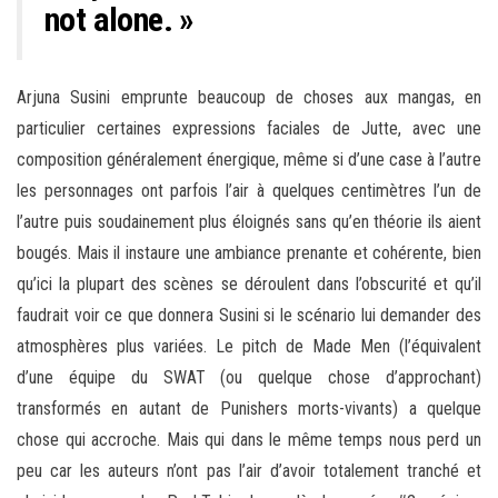
not alone. »
Arjuna Susini emprunte beaucoup de choses aux mangas, en
particulier certaines expressions faciales de Jutte, avec une
composition généralement énergique, même si d’une case à l’autre
les personnages ont parfois l’air à quelques centimètres l’un de
l’autre puis soudainement plus éloignés sans qu’en théorie ils aient
bougés. Mais il instaure une ambiance prenante et cohérente, bien
qu’ici la plupart des scènes se déroulent dans l’obscurité et qu’il
faudrait voir ce que donnera Susini si le scénario lui demander des
atmosphères plus variées. Le pitch de Made Men (l’équivalent
d’une équipe du SWAT (ou quelque chose d’approchant)
transformés en autant de Punishers morts-vivants) a quelque
chose qui accroche. Mais qui dans le même temps nous perd un
peu car les auteurs n’ont pas l’air d’avoir totalement tranché et