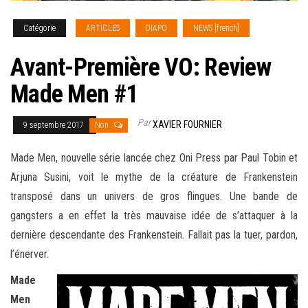
Catégorie
ARTICLES
DIAPO
NEWS [french]
Avant-Première VO: Review
Made Men #1
Par
XAVIER FOURNIER
9 septembre 2017
Non
Made Men, nouvelle série lancée chez Oni Press par Paul Tobin et
Arjuna Susini, voit le mythe de la créature de Frankenstein
transposé dans un univers de gros flingues. Une bande de
gangsters a en effet la très mauvaise idée de s’attaquer à la
dernière descendante des Frankenstein. Fallait pas la tuer, pardon,
l’énerver
.
Made
Men