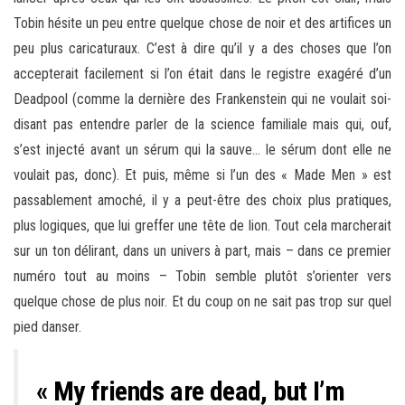
Tobin hésite un peu entre quelque chose de noir et des artifices un
peu plus caricaturaux. C’est à dire qu’il y a des choses que l’on
accepterait facilement si l’on était dans le registre exagéré d’un
Deadpool (comme la dernière des Frankenstein qui ne voulait soi-
disant pas entendre parler de la science familiale mais qui, ouf,
s’est injecté avant un sérum qui la sauve… le sérum dont elle ne
voulait pas, donc). Et puis, même si l’un des « Made Men » est
passablement amoché, il y a peut-être des choix plus pratiques,
plus logiques, que lui greffer une tête de lion. Tout cela marcherait
sur un ton délirant, dans un univers à part, mais – dans ce premier
numéro tout au moins – Tobin semble plutôt s’orienter vers
quelque chose de plus noir. Et du coup on ne sait pas trop sur quel
pied danser.
« My friends are dead, but I’m