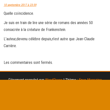
10 septembre 2017 à 23:59
Quelle coïncidence.
Je suis en train de lire une série de romans des années 50
consacrée à la créature de Frankenstein.
L’auteur,devenu célèbre depuis,n’est autre que Jean-Claude
Carrière.
Les commentaires sont fermés.
Fièrement propulsé par
WordPress
|
Thème :
Envo Magazine