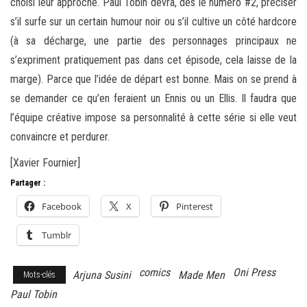
choisi leur approche. Paul Tobin devra, dès le numéro #2, préciser
s’il surfe sur un certain humour noir ou s’il cultive un côté hardcore
(à sa décharge, une partie des personnages principaux ne
s’expriment pratiquement pas dans cet épisode, cela laisse de la
marge). Parce que l’idée de départ est bonne. Mais on se prend à
se demander ce qu’en feraient un Ennis ou un Ellis. Il faudra que
l’équipe créative impose sa personnalité à cette série si elle veut
convaincre et perdurer.
[Xavier Fournier]
Partager :
Facebook
X
Pinterest
Tumblr
comics
Oni Press
Arjuna Susini
Made Men
Mots-clés
Paul Tobin