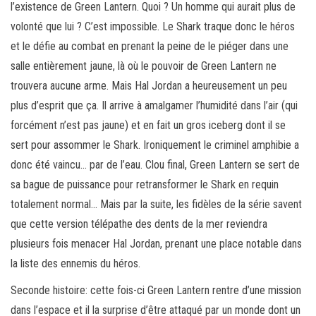
l’existence de Green Lantern. Quoi ? Un homme qui aurait plus de
volonté que lui ? C’est impossible. Le Shark traque donc le héros
et le défie au combat en prenant la peine de le piéger dans une
salle entièrement jaune, là où le pouvoir de Green Lantern ne
trouvera aucune arme. Mais Hal Jordan a heureusement un peu
plus d’esprit que ça. Il arrive à amalgamer l’humidité dans l’air (qui
forcément n’est pas jaune) et en fait un gros iceberg dont il se
sert pour assommer le Shark. Ironiquement le criminel amphibie a
donc été vaincu… par de l’eau. Clou final, Green Lantern se sert de
sa bague de puissance pour retransformer le Shark en requin
totalement normal… Mais par la suite, les fidèles de la série savent
que cette version télépathe des dents de la mer reviendra
plusieurs fois menacer Hal Jordan, prenant une place notable dans
la liste des ennemis du héros.
Seconde histoire: cette fois-ci Green Lantern rentre d’une mission
dans l’espace et il la surprise d’être attaqué par un monde dont un