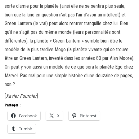
sorte d’amie pour la planète (ainsi elle ne se sentira plus seule,
bien que la lune en question n’ait pas l’air d’avoir un intellect) et
Green Lantern (le vrai) peut alors rentrer tranquille chez lui. Bien
qu’il ne s’agit pas du même monde (leurs personnalités sont
différentes), la planète « Green Lantern » semble bien être le
modèle de la plus tardive Mogo (la planète vivante qui se trouve
être un Green Lantern, inventé dans les années 80 par Alan Moore).
On peut y voir aussi un modèle de ce que sera la planète Ego chez
Marvel. Pas mal pour une simple histoire d’une douzaine de pages,
non ?
[
Xavier Fournier
]
Partager :
Facebook
X
Pinterest
Tumblr