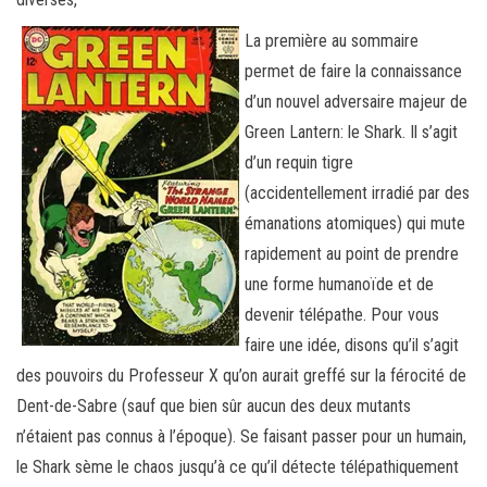
La première au sommaire
permet de faire la connaissance
d’un nouvel adversaire majeur de
Green Lantern: le Shark. Il s’agit
d’un requin tigre
(accidentellement irradié par des
émanations atomiques) qui mute
rapidement au point de prendre
une forme humanoïde et de
devenir télépathe. Pour vous
faire une idée, disons qu’il s’agit
des pouvoirs du Professeur X qu’on aurait greffé sur la férocité de
Dent-de-Sabre (sauf que bien sûr aucun des deux mutants
n’étaient pas connus à l’époque). Se faisant passer pour un humain,
le Shark sème le chaos jusqu’à ce qu’il détecte télépathiquement