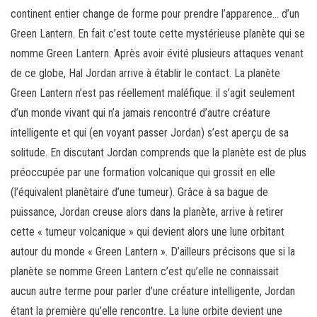
continent entier change de forme pour prendre l’apparence… d’un
Green Lantern. En fait c’est toute cette mystérieuse planète qui se
nomme Green Lantern. Après avoir évité plusieurs attaques venant
de ce globe, Hal Jordan arrive à établir le contact. La planète
Green Lantern n’est pas réellement maléfique: il s’agit seulement
d’un monde vivant qui n’a jamais rencontré d’autre créature
intelligente et qui (en voyant passer Jordan) s’est aperçu de sa
solitude. En discutant Jordan comprends que la planète est de plus
préoccupée par une formation volcanique qui grossit en elle
(l’équivalent planètaire d’une tumeur). Grâce à sa bague de
puissance, Jordan creuse alors dans la planète, arrive à retirer
cette « tumeur volcanique » qui devient alors une lune orbitant
autour du monde « Green Lantern ». D’ailleurs précisons que si la
planète se nomme Green Lantern c’est qu’elle ne connaissait
aucun autre terme pour parler d’une créature intelligente, Jordan
étant la première qu’elle rencontre. La lune orbite devient une