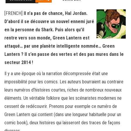
[FRENCH]
Il n’a pas de chance, Hal Jordan.
D’abord il se découvre un nouvel ennemi juré
en la personne du Shark. Puis alors qu’il
rentre vers son monde, Green Lantern est
attaqué… par une planète intelligente nommée… Green
Lantern ? Il s’en passe des vertes et des pas mures dans le
secteur 2814 !
Il y a une époque où la narration décompressée était une
impossibilité pour les comics. Les auteurs bourraient au contraire
leurs numéros d’histoires courtes, riches de nombreux nouveaux
éléments. Un véritable folklore que les scénaristes modernes ne
cessent de redécouvrir. Prenons pour exemple ce numéro de
Green Lantern qui contient (dans une longueur habituelle pour un
comic book), deux histoires qui laisseront des traces de façons
diverses,