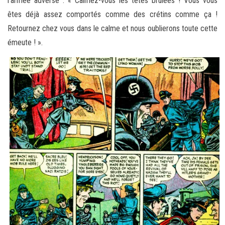
l’armée adverse : « Calmez-vous les têtes brûlées ! Vous vous
êtes déjà assez comportés comme des crétins comme ça !
Retournez chez vous dans le calme et nous oublierons toute cette
émeute ! ».