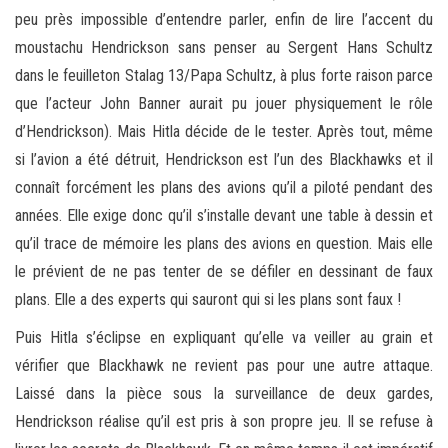
peu près impossible d’entendre parler, enfin de lire l’accent du
moustachu Hendrickson sans penser au Sergent Hans Schultz
dans le feuilleton Stalag 13/Papa Schultz, à plus forte raison parce
que l’acteur John Banner aurait pu jouer physiquement le rôle
d’Hendrickson). Mais Hitla décide de le tester. Après tout, même
si l’avion a été détruit, Hendrickson est l’un des Blackhawks et il
connaît forcément les plans des avions qu’il a piloté pendant des
années. Elle exige donc qu’il s’installe devant une table à dessin et
qu’il trace de mémoire les plans des avions en question. Mais elle
le prévient de ne pas tenter de se défiler en dessinant de faux
plans. Elle a des experts qui sauront qui si les plans sont faux !
Puis Hitla s’éclipse en expliquant qu’elle va veiller au grain et
vérifier que Blackhawk ne revient pas pour une autre attaque.
Laissé dans la pièce sous la surveillance de deux gardes,
Hendrickson réalise qu’il est pris à son propre jeu. Il se refuse à