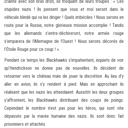
crainte avec son bras droit, se moquant de leurs troupes : « Ces
stupides nazis ! Ils pensent que vous et moi seront dans le
véhicule blindé qui va les diriger ! Quels imbéciles ! Nous serons en
route pour la Russie, notre glorieuse mission accomplie ! Tandis
que les allemands s’entre-déchireront, notre armée rouge
s’emparera de l’Allemagne de l’Ouest ! Nous serons décorés de
l’Étoile Rouge pour ce coup ! ».
Pendant ce temps les Blackhawks s’impatientent, inquiets de voir
qu’Hendrickson ne donne pas de nouvelles. Ils décident de
retourner vers le château mais de jouer la discrétion. Au lieu d’y
aller en avion, ils s’y rendent à pied. Mais en approchant ils
réalisent que les nazis les attendaient. Aussitôt les deux groupes
s’affrontent, les Blackhawks distribuant des coups de poings.
Cependant le nombre n’est pas pour les héros, qui sont vite
dépassés par la marée humaine des nazis. Ils sont donc fait
prisonniers et attachés.