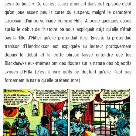
ses intentions ». Ce qui est assez étonnant dans cet épisode c’est
qu’on joue assez peu la carte du suspens, malgré le caractère
saisissant d’un personnage comme Hitla. A peine quelques cases
après le début de l’histoire on nous expliquait déjà qu’elle n’était
pas la fille d’Hitler qu’elle prétendait être. Ensuite la prétendue
trahison d’Hendrickson est expliquée au lecteur pratiquement
depuis le début et là cette phrase laisse entendre que les
Blackhawks eux-mêmes ont des doutes sur la nature des objectifs
avoués d’Hitla (c’est à dire qu’ils se doutent qu’elle n’est pas
forcément la nazie qu’elle prétend être).