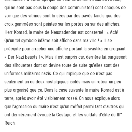
qui ne sont pas sous la coupe des communistes) sont choqués de
voir que des vitrines sont brisées par des pavés tandis que des
croix gammées sont peintes sur les portes ou sur des affiches.
Herr Konrad, le maire de Neustadender est consterné : « Ach!
Qu’un tel symbole infâme soit affiché dans ma ville ! ». Il se
précipite pour arracher une affiche portant la svastika en grognant
« Der Nazi beasts ! ». Mais il est surpris car, derrière lui, surgissent
des silhouettes dont on devine toute de suite qu’elles sont des
uniformes militaires nazis. Ce qui implique que ce n’est pas
seulement un ou deux nostalgiques isolés mais un retour un peu
plus organisé que ça. Dans la case suivante le maire Konrad est à
terre, après avoir été visiblement rossé. On nous explique alors
que l’agression du maire n’est qu’un méfait parmi tant d’autres qui
ont dernièrement évoqué la Gestapo et les soldats d’élite du III°
Reich.