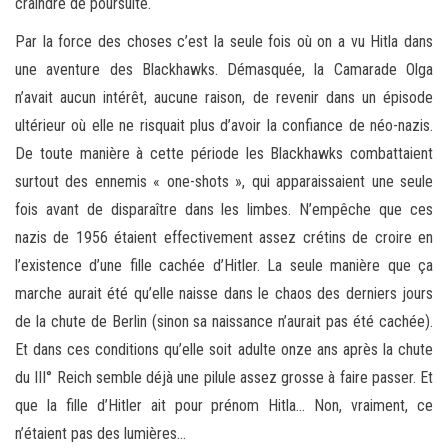
craindre de poursuite.
Par la force des choses c’est la seule fois où on a vu Hitla dans
une aventure des Blackhawks. Démasquée, la Camarade Olga
n’avait aucun intérêt, aucune raison, de revenir dans un épisode
ultérieur où elle ne risquait plus d’avoir la confiance de néo-nazis.
De toute manière à cette période les Blackhawks combattaient
surtout des ennemis « one-shots », qui apparaissaient une seule
fois avant de disparaître dans les limbes. N’empêche que ces
nazis de 1956 étaient effectivement assez crétins de croire en
l’existence d’une fille cachée d’Hitler. La seule manière que ça
marche aurait été qu’elle naisse dans le chaos des derniers jours
de la chute de Berlin (sinon sa naissance n’aurait pas été cachée).
Et dans ces conditions qu’elle soit adulte onze ans après la chute
du III° Reich semble déjà une pilule assez grosse à faire passer. Et
que la fille d’Hitler ait pour prénom Hitla… Non, vraiment, ce
n’étaient pas des lumières…