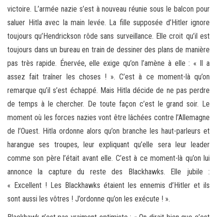
victoire. L’armée nazie s’est à nouveau réunie sous le balcon pour
saluer Hitla avec la main levée. La fille supposée d’Hitler ignore
toujours qu’Hendrickson rôde sans surveillance. Elle croit qu’il est
toujours dans un bureau en train de dessiner des plans de manière
pas très rapide. Énervée, elle exige qu’on l’amène à elle : « Il a
assez fait traîner les choses ! ». C’est à ce moment-là qu’on
remarque qu’il s’est échappé. Mais Hitla décide de ne pas perdre
de temps à le chercher. De toute façon c’est le grand soir. Le
moment où les forces nazies vont être lâchées contre l’Allemagne
de l’Ouest. Hitla ordonne alors qu’on branche les haut-parleurs et
harangue ses troupes, leur expliquant qu’elle sera leur leader
comme son père l’était avant elle. C’est à ce moment-là qu’on lui
annonce la capture du reste des Blackhawks. Elle jubile :
« Excellent ! Les Blackhawks étaient les ennemis d’Hitler et ils
sont aussi les vôtres ! J’ordonne qu’on les exécute ! ».