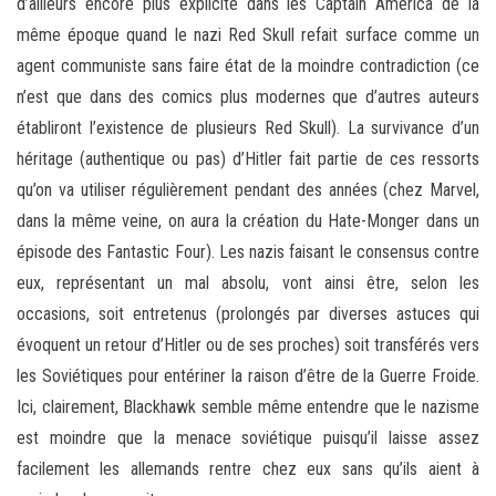
d’ailleurs encore plus explicite dans les Captain America de la
même époque quand le nazi Red Skull refait surface comme un
agent communiste sans faire état de la moindre contradiction (ce
n’est que dans des comics plus modernes que d’autres auteurs
établiront l’existence de plusieurs Red Skull). La survivance d’un
héritage (authentique ou pas) d’Hitler fait partie de ces ressorts
qu’on va utiliser régulièrement pendant des années (chez Marvel,
dans la même veine, on aura la création du Hate-Monger dans un
épisode des Fantastic Four). Les nazis faisant le consensus contre
eux, représentant un mal absolu, vont ainsi être, selon les
occasions, soit entretenus (prolongés par diverses astuces qui
évoquent un retour d’Hitler ou de ses proches) soit transférés vers
les Soviétiques pour entériner la raison d’être de la Guerre Froide.
Ici, clairement, Blackhawk semble même entendre que le nazisme
est moindre que la menace soviétique puisqu’il laisse assez
facilement les allemands rentre chez eux sans qu’ils aient à