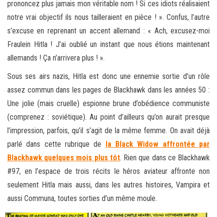
prononcez plus jamais mon véritable nom ! Si ces idiots réalisaient
notre vrai objectif ils nous tailleraient en pièce ! ». Confus, l’autre
s’excuse en reprenant un accent allemand : « Ach, excusez-moi
Fraulein Hitla ! J’ai oublié un instant que nous étions maintenant
allemands ! Ça n’arrivera plus ! ».
Sous ses airs nazis, Hitla est donc une ennemie sortie d’un rôle
assez commun dans les pages de Blackhawk dans les années 50 :
Une jolie (mais cruelle) espionne brune d’obédience communiste
(comprenez : soviétique). Au point d’ailleurs qu’on aurait presque
l’impression, parfois, qu’il s’agit de la même femme. On avait déjà
parlé dans cette rubrique de
la Black Widow affrontée par
Blackhawk quelques mois plus tôt
. Rien que dans ce Blackhawk
#97, en l’espace de trois récits le héros aviateur affronte non
seulement Hitla mais aussi, dans les autres histoires, Vampira et
aussi Communa, toutes sorties d’un même moule.