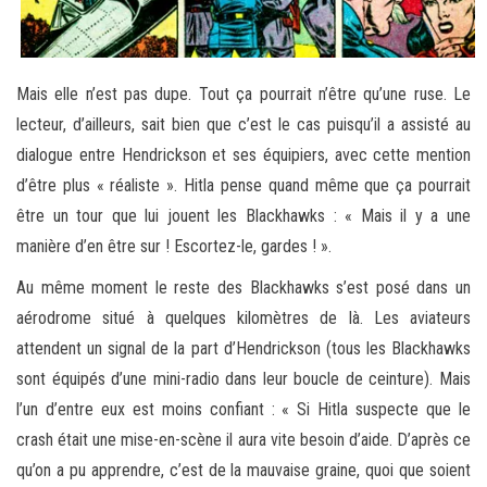
Mais elle n’est pas dupe. Tout ça pourrait n’être qu’une ruse. Le
lecteur, d’ailleurs, sait bien que c’est le cas puisqu’il a assisté au
dialogue entre Hendrickson et ses équipiers, avec cette mention
d’être plus « réaliste ». Hitla pense quand même que ça pourrait
être un tour que lui jouent les Blackhawks : « Mais il y a une
manière d’en être sur ! Escortez-le, gardes ! ».
Au même moment le reste des Blackhawks s’est posé dans un
aérodrome situé à quelques kilomètres de là. Les aviateurs
attendent un signal de la part d’Hendrickson (tous les Blackhawks
sont équipés d’une mini-radio dans leur boucle de ceinture). Mais
l’un d’entre eux est moins confiant : « Si Hitla suspecte que le
crash était une mise-en-scène il aura vite besoin d’aide. D’après ce
qu’on a pu apprendre, c’est de la mauvaise graine, quoi que soient