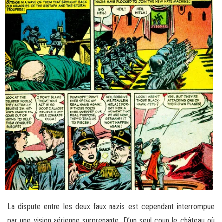
La dispute entre les deux faux nazis est cependant interrompue
par une vision aérienne surprenante. D’un seul coup le château où