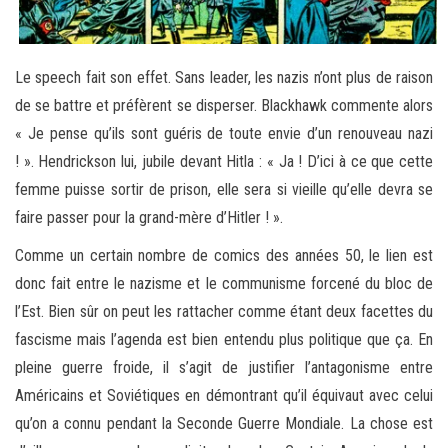
Le speech fait son effet. Sans leader, les nazis n’ont plus de raison
de se battre et préfèrent se disperser. Blackhawk commente alors
« Je pense qu’ils sont guéris de toute envie d’un renouveau nazi
! ». Hendrickson lui, jubile devant Hitla : « Ja ! D’ici à ce que cette
femme puisse sortir de prison, elle sera si vieille qu’elle devra se
faire passer pour la grand-mère d’Hitler ! ».
Comme un certain nombre de comics des années 50, le lien est
donc fait entre le nazisme et le communisme forcené du bloc de
l’Est. Bien sûr on peut les rattacher comme étant deux facettes du
fascisme mais l’agenda est bien entendu plus politique que ça. En
pleine guerre froide, il s’agit de justifier l’antagonisme entre
Américains et Soviétiques en démontrant qu’il équivaut avec celui
qu’on a connu pendant la Seconde Guerre Mondiale. La chose est