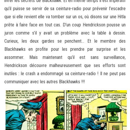
livrer les secrets de Blackhawk. Et en même temps il est impératif
qu’il puisse se servir de sa ceinture-radio pour prévenir l’escadre
que si elle revient elle va tomber sur un os, où disons sur une Hitla
prête à faire face en tout cas. D’un coup Hendrickson pousse un
juron comme s’il y avait un problème avec la table à dessin.
Curieux, les deux gardes se penchent… Et le membre des
Blackhawks en profite pour les prendre par surprise et les
assommer. Mais maintenant qu’il est sans surveillance,
Hendrickson découvre malheureusement que ses efforts sont
inutiles : le crash a endommagé sa ceinture-radio ! Il ne peut pas
communiquer avec les autres Blackhawks !!!