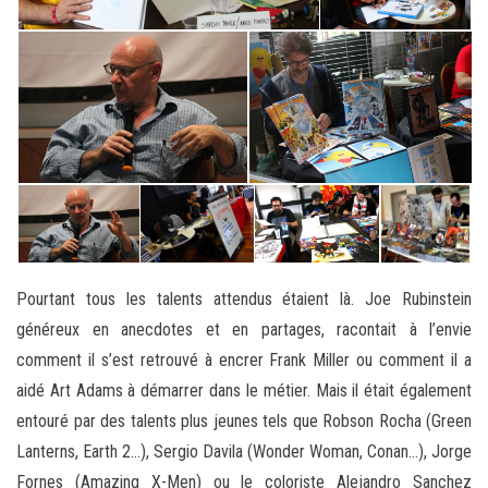
Pourtant tous les talents attendus étaient là. Joe Rubinstein
généreux en anecdotes et en partages, racontait à l’envie
comment il s’est retrouvé à encrer Frank Miller ou comment il a
aidé Art Adams à démarrer dans le métier. Mais il était également
entouré par des talents plus jeunes tels que Robson Rocha (Green
Lanterns, Earth 2…), Sergio Davila (Wonder Woman, Conan…), Jorge
Fornes (Amazing X-Men) ou le coloriste Alejandro Sanchez