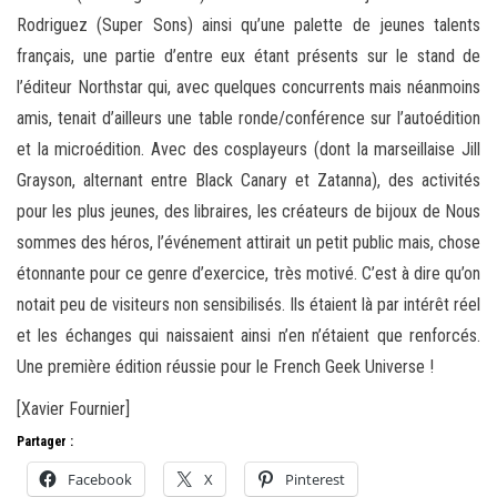
Rodriguez (Super Sons) ainsi qu’une palette de jeunes talents
français, une partie d’entre eux étant présents sur le stand de
l’éditeur Northstar qui, avec quelques concurrents mais néanmoins
amis, tenait d’ailleurs une table ronde/conférence sur l’autoédition
et la microédition. Avec des cosplayeurs (dont la marseillaise Jill
Grayson, alternant entre Black Canary et Zatanna), des activités
pour les plus jeunes, des libraires, les créateurs de bijoux de Nous
sommes des héros, l’événement attirait un petit public mais, chose
étonnante pour ce genre d’exercice, très motivé. C’est à dire qu’on
notait peu de visiteurs non sensibilisés. Ils étaient là par intérêt réel
et les échanges qui naissaient ainsi n’en n’étaient que renforcés.
Une première édition réussie pour le French Geek Universe !
[Xavier Fournier]
Partager :
Facebook
X
Pinterest