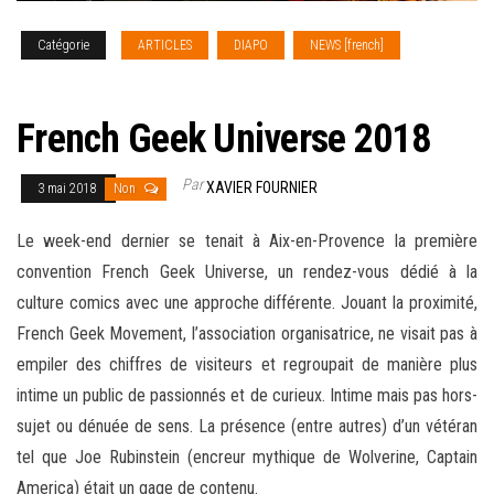
Catégorie
ARTICLES
DIAPO
NEWS [french]
REPORTAGE PHOTO
French Geek Universe 2018
Par
XAVIER FOURNIER
3 mai 2018
Non
Le week-end dernier se tenait à Aix-en-Provence la première
convention French Geek Universe, un rendez-vous dédié à la
culture comics avec une approche différente. Jouant la proximité,
French Geek Movement, l’association organisatrice, ne visait pas à
empiler des chiffres de visiteurs et regroupait de manière plus
intime un public de passionnés et de curieux. Intime mais pas hors-
sujet ou dénuée de sens. La présence (entre autres) d’un vétéran
tel que Joe Rubinstein
(encreur mythique de Wolverine, Captain
America) était un gage de contenu.