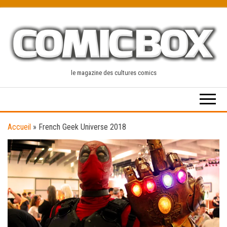
Skip
to
the
content
le magazine des cultures comics
Accueil
»
French Geek Universe 2018