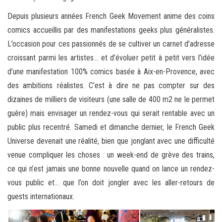
Depuis plusieurs années French Geek Movement anime des coins
comics accueillis par des manifestations geeks plus généralistes.
L’occasion pour ces passionnés de se cultiver un carnet d’adresse
croissant parmi les artistes… et d’évoluer petit à petit vers l’idée
d’une manifestation 100% comics basée à Aix-en-Provence, avec
des ambitions réalistes. C’est à dire ne pas compter sur des
dizaines de milliers de visiteurs (une salle de 400 m2 ne le permet
guère) mais envisager un rendez-vous qui serait rentable avec un
public plus recentré. Samedi et dimanche dernier, le French Geek
Universe devenait une réalité, bien que jonglant avec une difficulté
venue compliquer les choses : un week-end de grève des trains,
ce qui n’est jamais une bonne nouvelle quand on lance un rendez-
vous public et… que l’on doit jongler avec les aller-retours de
guests internationaux.