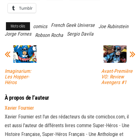
Tumblr
French Geek Universe
comics
Joe Rubinstein
Mots-clés
Jorge Fornes
Sergio Davila
Robson Rocha
Imaginarium:
Avant-Première
Les Hopper-
VO: Review
Héros
Avengers #1
À propos de l’auteur
Xavier Fournier
Xavier Fournier est l'un des rédacteurs du site comicbox.com, il
est aussi l'auteur de différents livres comme Super-Héros - Une
Histoire Française, Super-Héros Français - Une Anthologie et