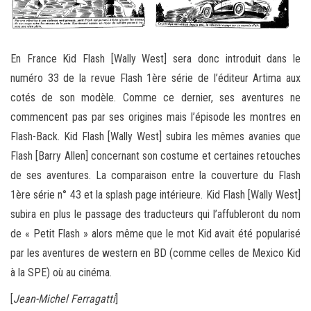
En France Kid Flash [Wally West] sera donc introduit dans le
numéro 33 de la revue Flash 1ère série de l’éditeur Artima aux
cotés de son modèle. Comme ce dernier, ses aventures ne
commencent pas par ses origines mais l’épisode les montres en
Flash-Back. Kid Flash [Wally West] subira les mêmes avanies que
Flash [Barry Allen] concernant son costume et certaines retouches
de ses aventures. La comparaison entre la couverture du Flash
1ère série n° 43 et la splash page intérieure. Kid Flash [Wally West]
subira en plus le passage des traducteurs qui l’affubleront du nom
de « Petit Flash » alors même que le mot Kid avait été popularisé
par les aventures de western en BD (comme celles de Mexico Kid
à la SPE) où au cinéma.
[
Jean-Michel Ferragatti
]