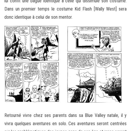
lui confit une bague identique à celle qui dissimule son costume.
Dans un premier temps le costume Kid Flash [Wally West] sera
donc identique à celui de son mentor.
Retourné vivre chez ses parents dans sa Blue Valley natale, il y
vivra quelques aventures en solo. Ces aventures seront centrées