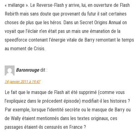
« mélange ». Le Reverse-Flash y arrive, lui, en ouverture de Flash
Rebirth mais sans doute que provenant du futur il sait certaines
choses de plus que les héros. Dans un Secret Origins Annual on
voyait que l’éclair n’en était pas un mais une émanation de la
speedforce contenant l’énergie vitale de Barry remontant le temps
au moment de Crisis.
Baronrouge
dit :
14 janvier 2011 à 19:47
Le fait que le masque de Flash ait été supprimé (comme vous
l’expliquiez dans le précedent épisode) modifiait-il les histoires ?
Par exemple, lorsque l’identité secrète ou le masque de Barry ou
de Wally étaient mentionnés dans les textes originaux, ces
passages étaient-ils censurés en France ?