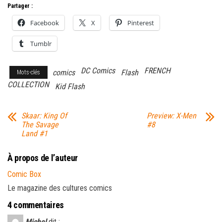
Partager :
Facebook
X
Pinterest
Tumblr
DC Comics
FRENCH
comics
Flash
Mots-clés
COLLECTION
Kid Flash
Skaar: King Of
Preview: X-Men
The Savage
#8
Land #1
À propos de l’auteur
Comic Box
Le magazine des cultures comics
4 commentaires