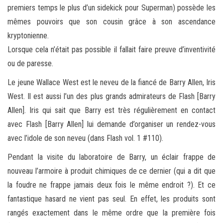
premiers temps le plus d’un sidekick pour Superman) possède les
mêmes pouvoirs que son cousin grâce à son ascendance
kryptonienne.
Lorsque cela n’était pas possible il fallait faire preuve d’inventivité
ou de paresse.
Le jeune Wallace West est le neveu de la fiancé de Barry Allen, Iris
West. Il est aussi l’un des plus grands admirateurs de Flash [Barry
Allen]. Iris qui sait que Barry est très régulièrement en contact
avec Flash [Barry Allen] lui demande d’organiser un rendez-vous
avec l’idole de son neveu (dans Flash vol. 1 #110).
Pendant la visite du laboratoire de Barry, un éclair frappe de
nouveau l’armoire à produit chimiques de ce dernier (qui a dit que
la foudre ne frappe jamais deux fois le même endroit ?). Et ce
fantastique hasard ne vient pas seul. En effet, les produits sont
rangés exactement dans le même ordre que la première fois