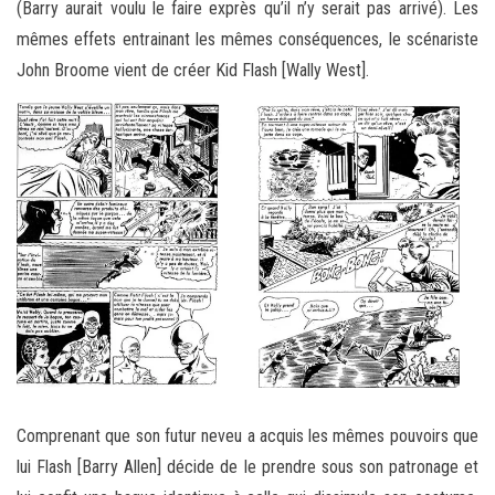
(Barry aurait voulu le faire exprès qu’il n’y serait pas arrivé). Les
mêmes effets entrainant les mêmes conséquences, le scénariste
John Broome vient de créer Kid Flash [Wally West].
Comprenant que son futur neveu a acquis les mêmes pouvoirs que
lui Flash [Barry Allen] décide de le prendre sous son patronage et