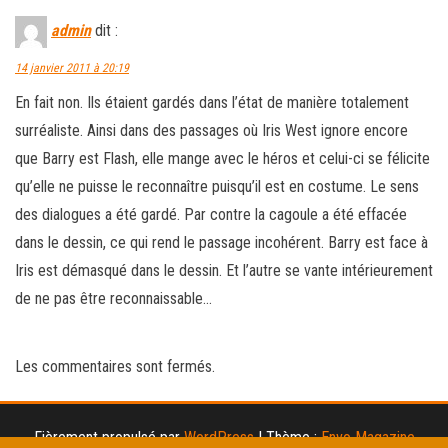
admin
dit :
14 janvier 2011 à 20:19
En fait non. Ils étaient gardés dans l’état de manière totalement
surréaliste. Ainsi dans des passages où Iris West ignore encore
que Barry est Flash, elle mange avec le héros et celui-ci se félicite
qu’elle ne puisse le reconnaître puisqu’il est en costume. Le sens
des dialogues a été gardé. Par contre la cagoule a été effacée
dans le dessin, ce qui rend le passage incohérent. Barry est face à
Iris est démasqué dans le dessin. Et l’autre se vante intérieurement
de ne pas être reconnaissable…
Les commentaires sont fermés.
Fièrement propulsé par
WordPress
|
Thème :
Envo Magazine