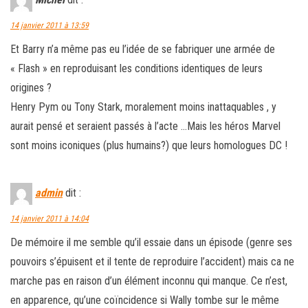
Michel
dit :
14 janvier 2011 à 13:59
Et Barry n’a même pas eu l’idée de se fabriquer une armée de
« Flash » en reproduisant les conditions identiques de leurs
origines ?
Henry Pym ou Tony Stark, moralement moins inattaquables , y
aurait pensé et seraient passés à l’acte …Mais les héros Marvel
sont moins iconiques (plus humains?) que leurs homologues DC !
admin
dit :
14 janvier 2011 à 14:04
De mémoire il me semble qu’il essaie dans un épisode (genre ses
pouvoirs s’épuisent et il tente de reproduire l’accident) mais ca ne
marche pas en raison d’un élément inconnu qui manque. Ce n’est,
en apparence, qu’une coïncidence si Wally tombe sur le même