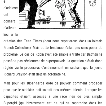
e
d’adolesc
ent
donnera
d’ailleurs
lieu à la
création des Teen Titans (dont nous reparlerons dans un lointain
French Collection). Mais cette tendance n’allait pas sans poser de
problème. Le cas de Robin avait été simple a traité car Batman ne
possède pas réellement de superpouvoir. La question s’était donc
réglée via le processus d’entrainement en sachant que le jeune
Richard Grayson était déjà un acrobate né.
Mais pour les super-héros doté de pouvoir comment procéder
pour que le sidekick soit investi des mêmes talents. Lorsque les
capacités étaient associés à une race rien de plus simple.
Supergirl (qui bizarrement est ce qui se rapproche dans les