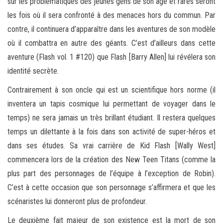
sur les problématiques des jeunes gens de son âge et rares seront
les fois où il sera confronté à des menaces hors du commun. Par
contre, il continuera d’apparaître dans les aventures de son modèle
où il combattra en autre des géants. C’est d’ailleurs dans cette
aventure (Flash vol. 1 #120) que Flash [Barry Allen] lui révélera son
identité secrète.
Contrairement à son oncle qui est un scientifique hors norme (il
inventera un tapis cosmique lui permettant de voyager dans le
temps) ne sera jamais un très brillant étudiant. Il restera quelques
temps un dilettante à la fois dans son activité de super-héros et
dans ses études. Sa vrai carrière de Kid Flash [Wally West]
commencera lors de la création des New Teen Titans (comme la
plus part des personnages de l’équipe à l’exception de Robin).
C’est à cette occasion que son personnage s’affirmera et que les
scénaristes lui donneront plus de profondeur.
Le deuxième fait majeur de son existence est la mort de son