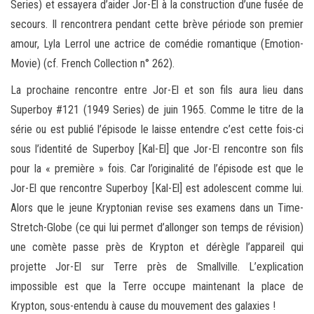
Series) et essayera d’aider Jor-El à la construction d’une fusée de
secours. Il rencontrera pendant cette brève période son premier
amour, Lyla Lerrol une actrice de comédie romantique (Emotion-
Movie) (cf. French Collection n° 262).
La prochaine rencontre entre Jor-El et son fils aura lieu dans
Superboy #121 (1949 Series) de juin 1965. Comme le titre de la
série ou est publié l’épisode le laisse entendre c’est cette fois-ci
sous l’identité de Superboy [Kal-El] que Jor-El rencontre son fils
pour la « première » fois. Car l’originalité de l’épisode est que le
Jor-El que rencontre Superboy [Kal-El] est adolescent comme lui.
Alors que le jeune Kryptonian revise ses examens dans un Time-
Stretch-Globe (ce qui lui permet d’allonger son temps de révision)
une comète passe près de Krypton et dérègle l’appareil qui
projette Jor-El sur Terre près de Smallville. L’explication
impossible est que la Terre occupe maintenant la place de
Krypton, sous-entendu à cause du mouvement des galaxies !