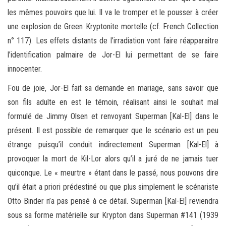
les mêmes pouvoirs que lui. Il va le tromper et le pousser à créer
une explosion de Green Kryptonite mortelle (cf. French Collection
n° 117). Les effets distants de l’irradiation vont faire réapparaitre
l’identification palmaire de Jor-El lui permettant de se faire
innocenter.
Fou de joie, Jor-El fait sa demande en mariage, sans savoir que
son fils adulte en est le témoin, réalisant ainsi le souhait mal
formulé de Jimmy Olsen et renvoyant Superman [Kal-El] dans le
présent. Il est possible de remarquer que le scénario est un peu
étrange puisqu’il conduit indirectement Superman [Kal-El] à
provoquer la mort de Kil-Lor alors qu’il a juré de ne jamais tuer
quiconque. Le « meurtre » étant dans le passé, nous pouvons dire
qu’il était a priori prédestiné ou que plus simplement le scénariste
Otto Binder n’a pas pensé à ce détail. Superman [Kal-El] reviendra
sous sa forme matérielle sur Krypton dans Superman #141 (1939