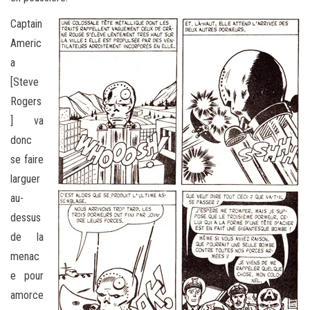
Captain
Americ
a
[Steve
Rogers
] va
donc
se faire
larguer
au-
dessus
de la
menac
e pour
amorce