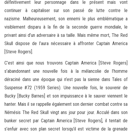
définitivement leur personnage dans le présent mais vont
continuer à capitaliser sur son passé de lutte contre le
nazisme. Malheureusement, son ennemi le plus emblématique a
visiblement disparu à la fin de la seconde guerre mondiale, le
privant ainsi d’un adversaire à sa taille. Mais même mort, The Red
Skull dispose de l’aura nécessaire à affronter Captain America
[Steve Rogers].
C’est ainsi que nous trouvons Captain America [Steve Rogers]
s’abandonnant une nouvelle fois à la mélancolie de l’homme
déraciné dans une époque qui n’est pas la sienne dans Tales of
Suspense #72 (1959 Series). Une nouvelle fois, le souvenir de
Bucky [Bucky Barnes] et son impuissance à le sauver viennent le
hanter. Mais il se rappelle également son dernier combat contre sa
Némésis The Red Skull vingt ans jour pour jour. Acculé dans son
bunker secret par Captain America [Steve Rogers], il tentait de
s’enfuir avec son plan secret lorsqu’il est victime de la grenade