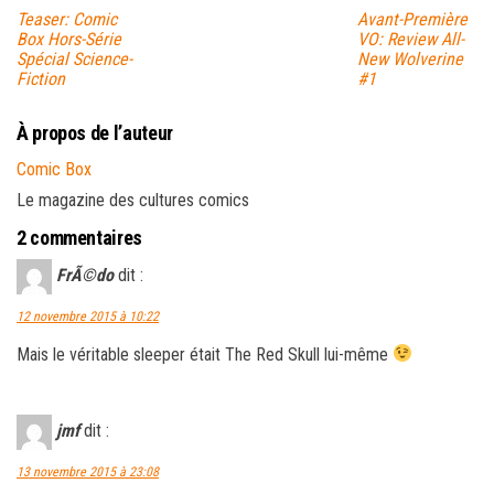
Teaser: Comic
Avant-Première
Box Hors-Série
VO: Review All-
Spécial Science-
New Wolverine
Fiction
#1
À propos de l’auteur
Comic Box
Le magazine des cultures comics
2 commentaires
FrÃ©do
dit :
12 novembre 2015 à 10:22
Mais le véritable sleeper était The Red Skull lui-même
jmf
dit :
13 novembre 2015 à 23:08