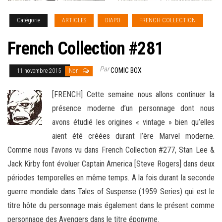
Catégorie
ARTICLES
DIAPO
FRENCH COLLECTION
French Collection #281
Par
COMIC BOX
11 novembre 2015
Non
[FRENCH] Cette semaine nous allons continuer la
présence moderne d’un personnage dont nous
avons étudié les origines « vintage » bien qu’elles
aient été créées durant l’ère Marvel moderne.
Comme nous l’avons vu dans French
Collection #277, Stan Lee &
Jack Kirby font évoluer Captain America [Steve Rogers] dans deux
périodes temporelles en même temps. A la fois durant la seconde
guerre mondiale dans Tales of Suspense (1959 Series) qui est le
titre hôte du personnage mais également dans le présent comme
personnage des Avengers dans le titre éponyme.