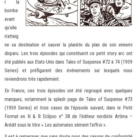
r la
bombe
avant
qu’elle
n’atteig
ne sa destination et sauver la planète du plan de son ennemi
disparu. Les trois épisodes qui constituent ce petit story arc ont
été publiés aux Etats-Unis dans Tales of Suspense #72 à 74 (1959
Series) et préfigurent des événements sur lesquels nous
reviendrons très rapidement.
En France, ces trois épisodes ont été regroupé avec quelques
manques, notamment la splash page de Tales of Suspense #73
(1959 Series) et trois cases de l’épisode suivant, dans le Petit
Format en N & B Eclipso n° 38 de l’éditeur nordiste Artima –
Arédit sous le titre « Les automates sèment l’effroi ».
Il est à remarquer que sans doute pour des raisons de conformité