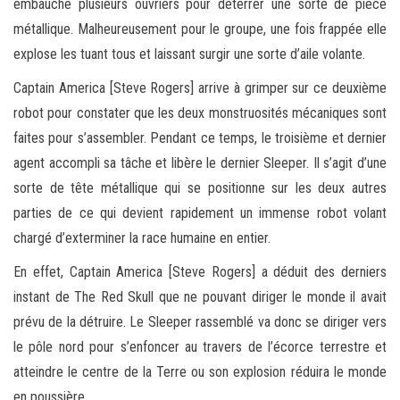
embauche plusieurs ouvriers pour déterrer une sorte de pièce
métallique. Malheureusement pour le groupe, une fois frappée elle
explose les tuant tous et laissant surgir une sorte d’aile volante.
Captain America [Steve Rogers] arrive à grimper sur ce deuxième
robot pour constater que les deux monstruosités mécaniques sont
faites pour s’assembler. Pendant ce temps, le troisième et dernier
agent accompli sa tâche et libère le dernier Sleeper. Il s’agit d’une
sorte de tête métallique qui se positionne sur les deux autres
parties de ce qui devient rapidement un immense robot volant
chargé d’exterminer la race humaine en entier.
En effet, Captain America [Steve Rogers] a déduit des derniers
instant de The Red Skull que ne pouvant diriger le monde il avait
prévu de la détruire. Le Sleeper rassemblé va donc se diriger vers
le pôle nord pour s’enfoncer au travers de l’écorce terrestre et
atteindre le centre de la Terre ou son explosion réduira le monde
en poussière.