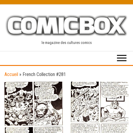
Skip
to
the
content
le magazine des cultures comics
Accueil
»
French Collection #281