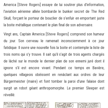
America [Steve Rogers] essaye de lui soutirer plus d’information,
l’aviation aérienne alliée bombarde le bunker secret de The Red
Skull, forçant le porteur de bouclier de s’enfuir en emportant juste
la boite métallique contenant le plan final de son adversaire.
Vingt ans, Captain America [Steve Rogers] comprend son humeur
du jour. Son cerveau le ramenait inconsciemment à ce jour
fatidique. Il ouvre une nouvelle fois la boite et contemple la liste de
trois noms qui s’y trouve. Il sait qu’il s’agit de trois agents chargés
de lâché sur le monde le dernier plan de son ennemi juré dont il
ignore s’il est encore vivant. Pendant ce temps en Bavière,
quelques villageois obéissent en renâclant aux ordres de leur
Bürgermeister (maire) et font tomber la paroi d’une falaise dont
surgit un robot géant anthropomorphe. Le premier Sleeper est
réveillé.