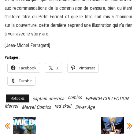
aux recommandations de la commission de censure, bien qu’étant
l’histoire titre du Petit Format et que le titre soit mis à l’honneur
sur la couverture, cette dernière reprend une illustration qui n’a rien
à voir avec le story arc.
[Jean-Michel Ferragatti]
Partager :
Facebook
X
Pinterest
Tumblr
comics
captain america
FRENCH COLLECTION
Mots-clés
Marvel
red skull
Marvel Comics
Silver Age