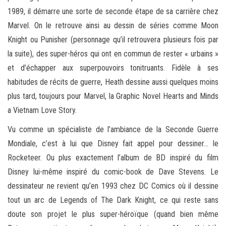
1989, il démarre une sorte de seconde étape de sa carrière chez
Marvel. On le retrouve ainsi au dessin de séries comme Moon
Knight ou Punisher (personnage qu’il retrouvera plusieurs fois par
la suite), des super-héros qui ont en commun de rester « urbains »
et d’échapper aux superpouvoirs tonitruants. Fidèle à ses
habitudes de récits de guerre, Heath dessine aussi quelques moins
plus tard, toujours pour Marvel, la Graphic Novel Hearts and Minds
a Vietnam Love Story.
Vu comme un spécialiste de l’ambiance de la Seconde Guerre
Mondiale, c’est à lui que Disney fait appel pour dessiner… le
Rocketeer. Ou plus exactement l’album de BD inspiré du film
Disney lui-même inspiré du comic-book de Dave Stevens. Le
dessinateur ne revient qu’en 1993 chez DC Comics où il dessine
tout un arc de Legends of The Dark Knight, ce qui reste sans
doute son projet le plus super-héroïque (quand bien même