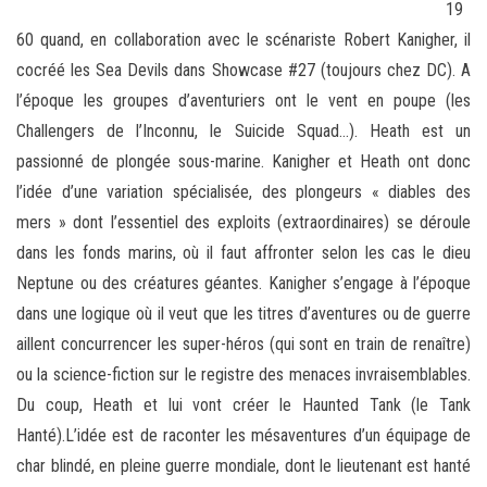
19
60 quand, en collaboration avec le scénariste Robert Kanigher, il
cocréé les Sea Devils dans Showcase #27 (toujours chez DC). A
l’époque les groupes d’aventuriers ont le vent en poupe (les
Challengers de l’Inconnu, le Suicide Squad…). Heath est un
passionné de plongée sous-marine. Kanigher et Heath ont donc
l’idée d’une variation spécialisée, des plongeurs « diables des
mers » dont l’essentiel des exploits (extraordinaires) se déroule
dans les fonds marins, où il faut affronter selon les cas le dieu
Neptune ou des créatures géantes. Kanigher s’engage à l’époque
dans une logique où il veut que les titres d’aventures ou de guerre
aillent concurrencer les super-héros (qui sont en train de renaître)
ou la science-fiction sur le registre des menaces invraisemblables.
Du coup, Heath et lui vont créer le Haunted Tank (le Tank
Hanté).L’idée est de raconter les mésaventures d’un équipage de
char blindé, en pleine guerre mondiale, dont le lieutenant est hanté