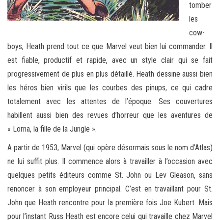
tomber
les
cow-
boys, Heath prend tout ce que Marvel veut bien lui commander. Il
est fiable, productif et rapide, avec un style clair qui se fait
progressivement de plus en plus détaillé. Heath dessine aussi bien
les héros bien virils que les courbes des pinups, ce qui cadre
totalement avec les attentes de l’époque. Ses couvertures
habillent aussi bien des revues d’horreur que les aventures de
« Lorna, la fille de la Jungle ».
A partir de 1953, Marvel (qui opère désormais sous le nom d’Atlas)
ne lui suffit plus. Il commence alors à travailler à l’occasion avec
quelques petits éditeurs comme St. John ou Lev Gleason, sans
renoncer à son employeur principal. C’est en travaillant pour St.
John que Heath rencontre pour la première fois Joe Kubert. Mais
pour l’instant Russ Heath est encore celui qui travaille chez Marvel