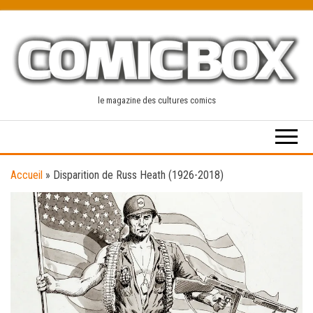
Skip
to
the
content
le magazine des cultures comics
Accueil
»
Disparition de Russ Heath (1926-2018)