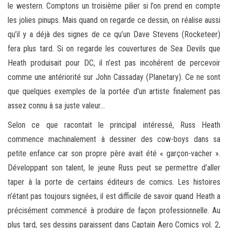
le western. Comptons un troisième pilier si l’on prend en compte
les jolies pinups. Mais quand on regarde ce dessin, on réalise aussi
qu’il y a déjà des signes de ce qu’un Dave Stevens (Rocketeer)
fera plus tard. Si on regarde les couvertures de Sea Devils que
Heath produisait pour DC, il n’est pas incohérent de percevoir
comme une antériorité sur John Cassaday (Planetary). Ce ne sont
que quelques exemples de la portée d’un artiste finalement pas
assez connu à sa juste valeur…
Selon ce que racontait le principal intéressé, Russ Heath
commence machinalement à dessiner des cow-boys dans sa
petite enfance car son propre père avait été « garçon-vacher ».
Développant son talent, le jeune Russ peut se permettre d’aller
taper à la porte de certains éditeurs de comics. Les histoires
n’étant pas toujours signées, il est difficile de savoir quand Heath a
précisément commencé à produire de façon professionnelle. Au
plus tard, ses dessins paraissent dans Captain Aero Comics vol. 2,