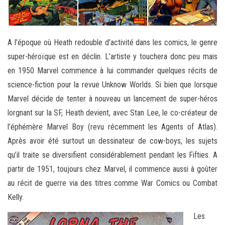
A l’époque où Heath redouble d’activité dans les comics, le genre
super-héroïque est en déclin. L’artiste y touchera donc peu mais
en 1950 Marvel commence à lui commander quelques récits de
science-fiction pour la revue Unknow Worlds. Si bien que lorsque
Marvel décide de tenter à nouveau un lancement de super-héros
lorgnant sur la SF, Heath devient, avec Stan Lee, le co-créateur de
l’éphémère Marvel Boy (revu récemment les Agents of Atlas).
Après avoir été surtout un dessinateur de cow-boys, les sujets
qu’il traite se diversifient considérablement pendant les Fifties. A
partir de 1951, toujours chez Marvel, il commence aussi à goûter
au récit de guerre via des titres comme War Comics ou Combat
Kelly.
Les