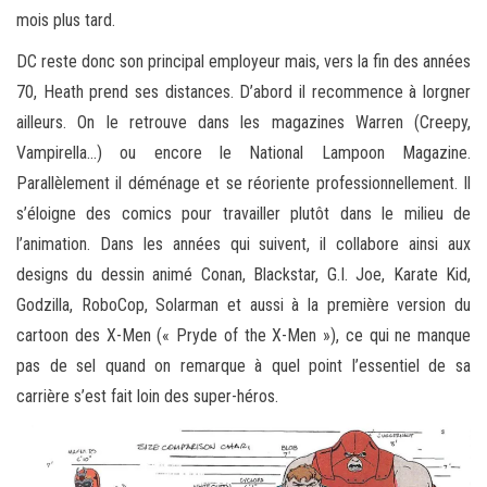
mois plus tard.
DC reste donc son principal employeur mais, vers la fin des années
70, Heath prend ses distances. D’abord il recommence à lorgner
ailleurs. On le retrouve dans les magazines Warren (Creepy,
Vampirella…) ou encore le National Lampoon Magazine.
Parallèlement il déménage et se réoriente professionnellement. Il
s’éloigne des comics pour travailler plutôt dans le milieu de
l’animation. Dans les années qui suivent, il collabore ainsi aux
designs du dessin animé Conan, Blackstar, G.I. Joe, Karate Kid,
Godzilla, RoboCop, Solarman et aussi à la première version du
cartoon des X-Men (« Pryde of the X-Men »), ce qui ne manque
pas de sel quand on remarque à quel point l’essentiel de sa
carrière s’est fait loin des super-héros.