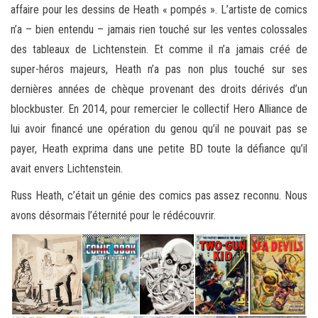
affaire pour les dessins de Heath « pompés ». L’artiste de comics
n’a – bien entendu – jamais rien touché sur les ventes colossales
des tableaux de Lichtenstein. Et comme il n’a jamais créé de
super-héros majeurs, Heath n’a pas non plus touché sur ses
dernières années de chèque provenant des droits dérivés d’un
blockbuster. En 2014, pour remercier le collectif Hero Alliance de
lui avoir financé une opération du genou qu’il ne pouvait pas se
payer, Heath exprima dans une petite BD toute la défiance qu’il
avait envers Lichtenstein.
Russ Heath, c’était un génie des comics pas assez reconnu. Nous
avons désormais l’éternité pour le rédécouvrir.