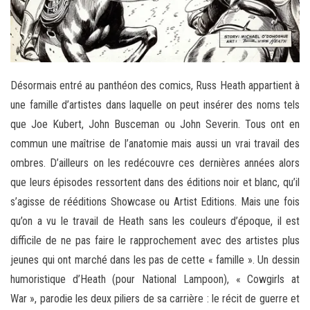
Désormais entré au panthéon des comics, Russ Heath appartient à
une famille d’artistes dans laquelle on peut insérer des noms tels
que Joe Kubert, John Busceman ou John Severin. Tous ont en
commun une maîtrise de l’anatomie mais aussi un vrai travail des
ombres. D’ailleurs on les redécouvre ces dernières années alors
que leurs épisodes ressortent dans des éditions noir et blanc, qu’il
s’agisse de rééditions Showcase ou Artist Editions. Mais une fois
qu’on a vu le travail de Heath sans les couleurs d’époque, il est
difficile de ne pas faire le rapprochement avec des artistes plus
jeunes qui ont marché dans les pas de cette « famille ». Un dessin
humoristique d’Heath (pour National Lampoon), « Cowgirls at
War », parodie les deux piliers de sa carrière : le récit de guerre et