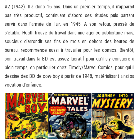
#2 (1942). Il a donc 16 ans. Dans un premier temps, il n’apparaît
pas très productif, continuant d’abord ses études puis partant
servir dans l’armée de l’air, en 1945. A son retour, pressé de
s’établir, Heath trouve du travail dans une agence publicitaire mais,
soucieux d’arrondir ses fins de mois en dehors des heures de
bureau, recommence aussi à travailler pour les comics. Bientôt,
son travail dans la BD est assez lucratif pour qu’il s’y consacre à
plein temps, en particulier chez Timely/Marvel Comics, pour qui il
dessine des BD de cow-boy à partir de 1948, matérialisant ainsi sa
vocation d’enfance.