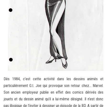
Dès 1984, c’est cette activité dans les dessins animés et
particulièrement G.I. Joe qui provoque son retour chez… Marvel.
Son ancien employeur publie en effet des comics dérivés des
jouets et du dessin animé qu’il a lui-même désigné. Il n’est donc
pas illogique de l’inviter à dessiner un épisode de la BD. A partir de