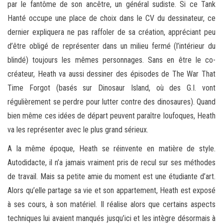
par le fantôme de son ancêtre, un général sudiste. Si ce Tank
Hanté occupe une place de choix dans le CV du dessinateur, ce
dernier expliquera ne pas raffoler de sa création, appréciant peu
d’être obligé de représenter dans un milieu fermé (l’intérieur du
blindé) toujours les mêmes personnages. Sans en être le co-
créateur, Heath va aussi dessiner des épisodes de The War That
Time Forgot (basés sur Dinosaur Island, où des G.I. vont
régulièrement se perdre pour lutter contre des dinosaures). Quand
bien même ces idées de départ peuvent paraître loufoques, Heath
va les représenter avec le plus grand sérieux.
A la même époque, Heath se réinvente en matière de style.
Autodidacte, il n’a jamais vraiment pris de recul sur ses méthodes
de travail. Mais sa petite amie du moment est une étudiante d’art.
Alors qu’elle partage sa vie et son appartement, Heath est exposé
à ses cours, à son matériel. Il réalise alors que certains aspects
techniques lui avaient manqués jusqu’ici et les intègre désormais à