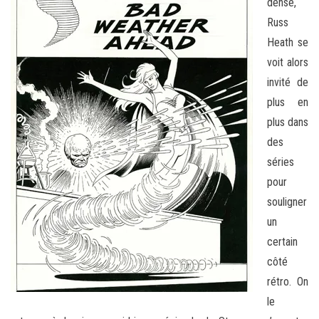
dense,
Russ
Heath se
voit alors
invité de
plus en
plus dans
des
séries
pour
souligner
un
certain
côté
rétro. On
le