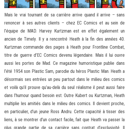
Mais le vrai tournant de sa carrière arrive quand il arrive – sans
renoncer à ses autres clients – chez EC Comics et au sein de
l’équipe de MAD. Harvey Kurtzman est en effet également un
ancien de Timely. Il y a rencontré Heath à la fin des années 40.
Kurtzman commande des pages à Heath pour Frontline Combat,
titre de guerre d’EC Comics devenu légendaire. Mais il lui ouvre
aussi les portes de Mad. Ce magazine humoristique publie dans
l’été 1954 son Plastic Sam, parodie du héros Plastic Man. Heath a
désormais ses entrées un peu partout dans le milieu des comics
et voilà qu’il prouve qu’au-delà du seul réalisme il peut aussi faire
dans l’humour quand besoin est. Outre Kubert ou Kurtzman, Heath
multiplie les amitiés dans le milieu des comics. Il devient proche,
en particulier, d’un jeune Ross Andru. Cette capacité à tisser des
liens, à se montrer d’un contact facile, fait que Heath va passer la
plus grande partie de sa carrière sans contrat d’exclusivité. Il