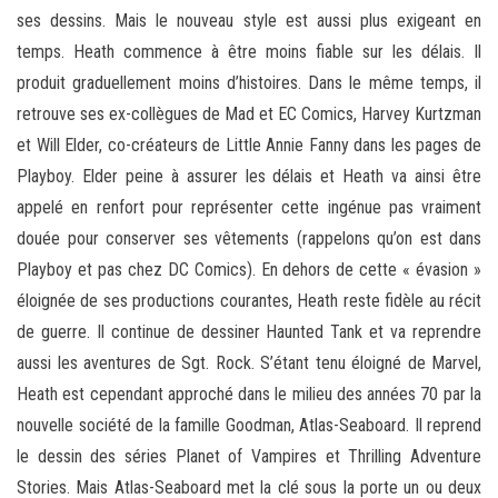
ses dessins. Mais le nouveau style est aussi plus exigeant en
temps. Heath commence à être moins fiable sur les délais. Il
produit graduellement moins d’histoires. Dans le même temps, il
retrouve ses ex-collègues de Mad et EC Comics, Harvey Kurtzman
et Will Elder, co-créateurs de Little Annie Fanny dans les pages de
Playboy. Elder peine à assurer les délais et Heath va ainsi être
appelé en renfort pour représenter cette ingénue pas vraiment
douée pour conserver ses vêtements (rappelons qu’on est dans
Playboy et pas chez DC Comics). En dehors de cette « évasion »
éloignée de ses productions courantes, Heath reste fidèle au récit
de guerre. Il continue de dessiner Haunted Tank et va reprendre
aussi les aventures de Sgt. Rock. S’étant tenu éloigné de Marvel,
Heath est cependant approché dans le milieu des années 70 par la
nouvelle société de la famille Goodman, Atlas-Seaboard. Il reprend
le dessin des séries Planet of Vampires et Thrilling Adventure
Stories. Mais Atlas-Seaboard met la clé sous la porte un ou deux