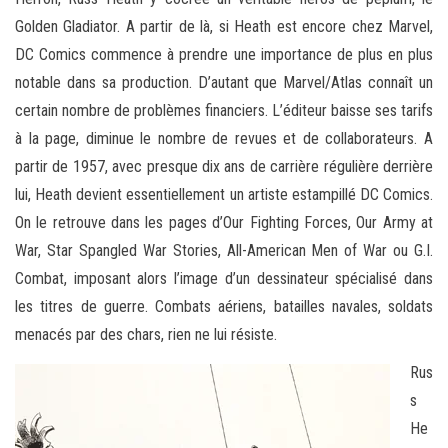
Golden Gladiator. A partir de là, si Heath est encore chez Marvel,
DC Comics commence à prendre une importance de plus en plus
notable dans sa production. D’autant que Marvel/Atlas connaît un
certain nombre de problèmes financiers. L’éditeur baisse ses tarifs
à la page, diminue le nombre de revues et de collaborateurs. A
partir de 1957, avec presque dix ans de carrière régulière derrière
lui, Heath devient essentiellement un artiste estampillé DC Comics.
On le retrouve dans les pages d’Our Fighting Forces, Our Army at
War, Star Spangled War Stories, All-American Men of War ou G.I.
Combat, imposant alors l’image d’un dessinateur spécialisé dans
les titres de guerre. Combats aériens, batailles navales, soldats
menacés par des chars, rien ne lui résiste.
Rus
s
He