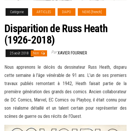
Catégorie
ARTICLES
DIAPO
NEWS [french]
Disparition de Russ Heath
(1926-2018)
Par
XAVIER FOURNIER
25 août 2018
Non
Nous apprenons le décès du dessinateur Russ Heath, disparu
cette semaine à l’âge vénérable de 91 ans. L’un de ses premiers
travaux publiés remontant à 1942, Heath faisait partie de la
première génération des grands des comics. Ancien collaborateur
de DC Comics, Marvel, EC Comics ou Playboy, il était connu pour
son réalisme détaillé et un talent certain pour représenter des
scènes de guerre ou des récits de
l’Ouest.