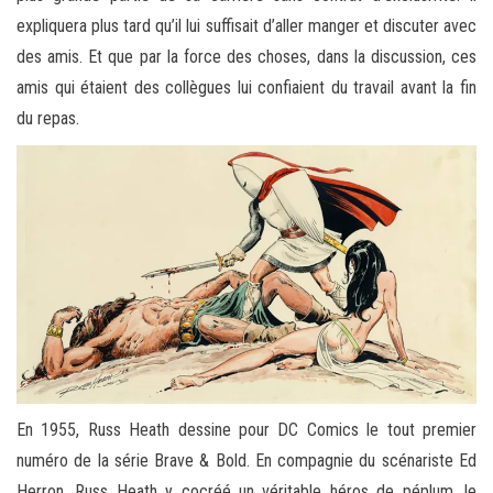
expliquera plus tard qu’il lui suffisait d’aller manger et discuter avec
des amis. Et que par la force des choses, dans la discussion, ces
amis qui étaient des collègues lui confiaient du travail avant la fin
du repas.
En 1955, Russ Heath dessine pour DC Comics le tout premier
numéro de la série Brave & Bold. En compagnie du scénariste Ed
Herron, Russ Heath y cocréé un véritable héros de péplum, le