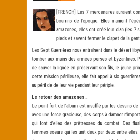
[FRENCH] Les 7 mercenaires auraient connu
bourrins de l’époque. Elles manient l’é
amazones, elles ont créé leur clan (les 7
pieds et savent fermer le clapet de la gent
Les Sept Guerrières nous entraînent dans le désert lib
tomber aux mains des armées perses et byzantines. Pas
de sauver la lignée en préservant son fils, le jeune prin
cette mission périlleuse, elle fait appel à six guerriè
au péril de de leur vie pendant leur périple.
Le retour des amazones…
Le point fort de l’album est insufflé par les dessins 
avec une force gracieuse, des corps à damner n’import
qui font d’elles des prêtresses du combat. Des flas
femmes-soeurs qui les unit deux par deux entre elles.