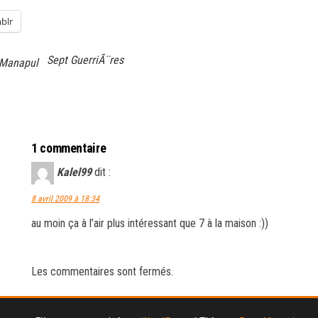
blr
Sept GuerriÃ¨res
 Manapul
1 commentaire
Kalel99
dit :
8 avril 2009 à 18:34
au moin ça à l’air plus intéressant que 7 à la maison :))
Les commentaires sont fermés.