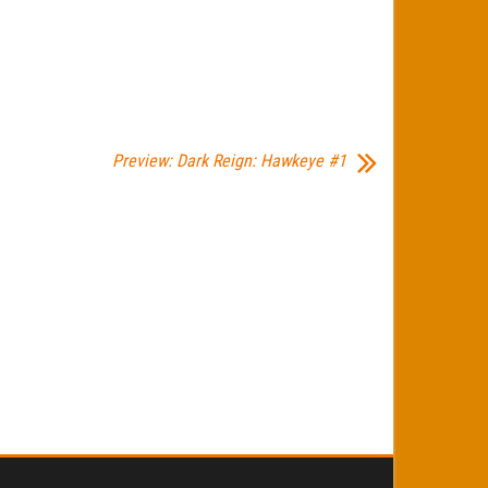
Preview: Dark Reign: Hawkeye #1