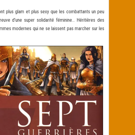
sont plus glam et plus sexy que les combattants un peu
reuve d’une super solidarité féminine… Héritières des
 femmes modernes qui ne se laissent pas marcher sur les