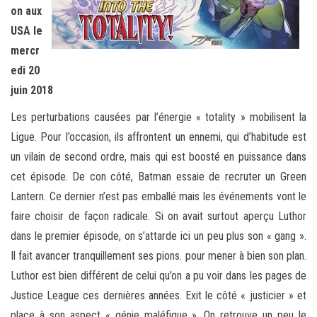
on aux
USA le
mercr
edi 20
juin 2018
Les perturbations causées par l’énergie « totality » mobilisent la
Ligue. Pour l’occasion, ils affrontent un ennemi, qui d’habitude est
un vilain de second ordre, mais qui est boosté en puissance dans
cet épisode. De con côté, Batman essaie de recruter un Green
Lantern. Ce dernier n’est pas emballé mais les événements vont le
faire choisir de façon radicale. Si on avait surtout aperçu Luthor
dans le premier épisode, on s’attarde ici un peu plus son « gang ».
Il fait avancer tranquillement ses pions. pour mener à bien son plan.
Luthor est bien différent de celui qu’on a pu voir dans les pages de
Justice League ces dernières années. Exit le côté « justicier » et
place à son aspect « génie maléfique ». On retrouve un peu le