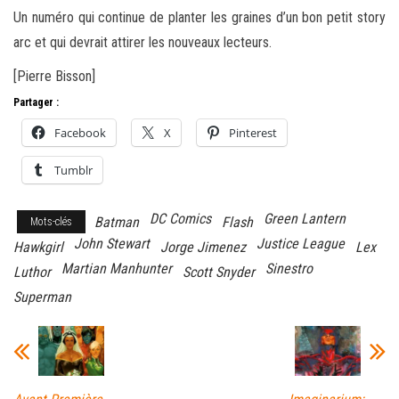
Un numéro qui continue de planter les graines d’un bon petit story
arc et qui devrait attirer les nouveaux lecteurs.
[Pierre Bisson]
Partager :
Facebook
X
Pinterest
Tumblr
DC Comics
Green Lantern
Batman
Flash
Mots-clés
John Stewart
Justice League
Hawkgirl
Jorge Jimenez
Lex
Martian Manhunter
Sinestro
Luthor
Scott Snyder
Superman