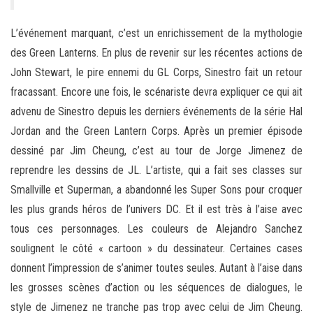
L’événement marquant, c’est un enrichissement de la mythologie
des Green Lanterns. En plus de revenir sur les récentes actions de
John Stewart, le pire ennemi du GL Corps, Sinestro fait un retour
fracassant. Encore une fois, le scénariste devra expliquer ce qui ait
advenu de Sinestro depuis les derniers événements de la série Hal
Jordan and the Green Lantern Corps. Après un premier épisode
dessiné par Jim Cheung, c’est au tour de Jorge Jimenez de
reprendre les dessins de JL. L’artiste, qui a fait ses classes sur
Smallville et Superman, a abandonné les Super Sons pour croquer
les plus grands héros de l’univers DC. Et il est très à l’aise avec
tous ces personnages. Les couleurs de Alejandro Sanchez
soulignent le côté « cartoon » du dessinateur. Certaines cases
donnent l’impression de s’animer toutes seules. Autant à l’aise dans
les grosses scènes d’action ou les séquences de dialogues, le
style de Jimenez ne tranche pas trop avec celui de Jim Cheung.