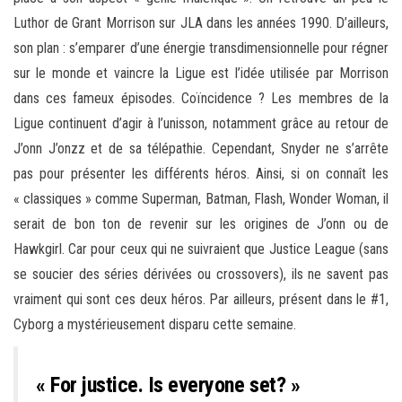
Luthor de Grant Morrison sur JLA dans les années 1990. D’ailleurs,
son plan : s’emparer d’une énergie transdimensionnelle pour régner
sur le monde et vaincre la Ligue est l’idée utilisée par Morrison
dans ces fameux épisodes. Coïncidence ? Les membres de la
Ligue continuent d’agir à l’unisson, notamment grâce au retour de
J’onn J’onzz et de sa télépathie. Cependant, Snyder ne s’arrête
pas pour présenter les différents héros. Ainsi, si on connaît les
« classiques » comme Superman, Batman, Flash, Wonder Woman, il
serait de bon ton de revenir sur les origines de J’onn ou de
Hawkgirl. Car pour ceux qui ne suivraient que Justice League (sans
se soucier des séries dérivées ou crossovers), ils ne savent pas
vraiment qui sont ces deux héros. Par ailleurs, présent dans le #1,
Cyborg a mystérieusement disparu cette semaine.
« For justice. Is everyone set? »