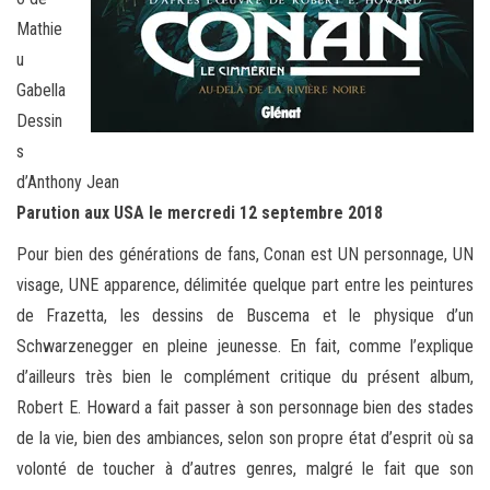
Mathie
u
Gabella
Dessin
s
d’Anthony Jean
Parution aux USA le mercredi 12 septembre 2018
Pour bien des générations de fans, Conan est UN personnage, UN
visage, UNE apparence, délimitée quelque part entre les peintures
de Frazetta, les dessins de Buscema et le physique d’un
Schwarzenegger en pleine jeunesse. En fait, comme l’explique
d’ailleurs très bien le complément critique du présent album,
Robert E. Howard a fait passer à son personnage bien des stades
de la vie, bien des ambiances, selon son propre état d’esprit où sa
volonté de toucher à d’autres genres, malgré le fait que son