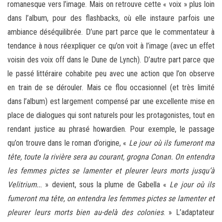
romanesque vers l’image. Mais on retrouve cette « voix » plus loin
dans l’album, pour des flashbacks, où elle instaure parfois une
ambiance déséquilibrée. D’une part parce que le commentateur à
tendance à nous réexpliquer ce qu’on voit à l’image (avec un effet
voisin des voix off dans le Dune de Lynch). D’autre part parce que
le passé littéraire cohabite peu avec une action que l’on observe
en train de se dérouler. Mais ce flou occasionnel (et très limité
dans l’album) est largement compensé par une excellente mise en
place de dialogues qui sont naturels pour les protagonistes, tout en
rendant justice au phrasé howardien. Pour exemple, le passage
qu’on trouve dans le roman d’origine, «
Le jour où ils fumeront ma
tête, toute la rivière sera au courant, grogna Conan. On entendra
les femmes pictes se lamenter et pleurer leurs morts jusqu’à
Velitrium..
. » devient, sous la plume de Gabella «
Le jour où ils
fumeront ma tête, on entendra les femmes pictes se lamenter et
pleurer leurs morts bien au-delà des colonies
. » L’adaptateur