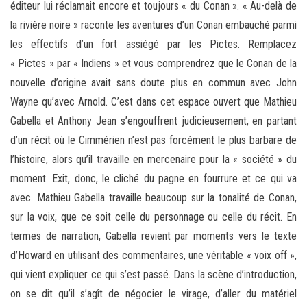
éditeur lui réclamait encore et toujours « du Conan ». « Au-delà de
la rivière noire » raconte les aventures d’un Conan embauché parmi
les effectifs d’un fort assiégé par les Pictes. Remplacez
« Pictes » par « Indiens » et vous comprendrez que le Conan de la
nouvelle d’origine avait sans doute plus en commun avec John
Wayne qu’avec Arnold. C’est dans cet espace ouvert que Mathieu
Gabella et Anthony Jean s’engouffrent judicieusement, en partant
d’un récit où le Cimmérien n’est pas forcément le plus barbare de
l’histoire, alors qu’il travaille en mercenaire pour la « société » du
moment. Exit, donc, le cliché du pagne en fourrure et ce qui va
avec. Mathieu Gabella travaille beaucoup sur la tonalité de Conan,
sur la voix, que ce soit celle du personnage ou celle du récit. En
termes de narration, Gabella revient par moments vers le texte
d’Howard en utilisant des commentaires, une véritable « voix off »,
qui vient expliquer ce qui s’est passé. Dans la scène d’introduction,
on se dit qu’il s’agît de négocier le virage, d’aller du matériel