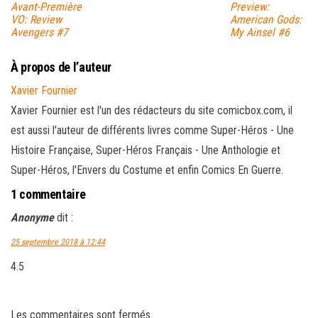
Avant-Première
Preview:
VO: Review
American Gods:
Avengers #7
My Ainsel #6
À propos de l’auteur
Xavier Fournier
Xavier Fournier est l'un des rédacteurs du site comicbox.com, il
est aussi l'auteur de différents livres comme Super-Héros - Une
Histoire Française, Super-Héros Français - Une Anthologie et
Super-Héros, l'Envers du Costume et enfin Comics En Guerre.
1 commentaire
Anonyme
dit :
25 septembre 2018 à 12:44
4.5
Les commentaires sont fermés.