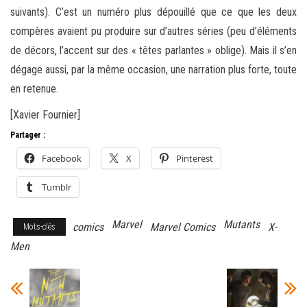
suivants). C’est un numéro plus dépouillé que ce que les deux
compères avaient pu produire sur d’autres séries (peu d’éléments
de décors, l’accent sur des « têtes parlantes » oblige). Mais il s’en
dégage aussi, par la même occasion, une narration plus forte, toute
en retenue.
[Xavier Fournier]
Partager :
Facebook
X
Pinterest
Tumblr
Marvel
Mutants
comics
Marvel Comics
X-
Mots-clés
Men