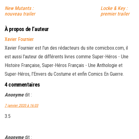
New Mutants :
Locke & Key :
nouveau trailer
premier trailer
À propos de l’auteur
Xavier Fournier
Xavier Fournier est l'un des rédacteurs du site comicbox.com, il
est aussi l'auteur de différents livres comme Super-Héros - Une
Histoire Française, Super-Héros Français - Une Anthologie et
Super-Héros, l'Envers du Costume et enfin Comics En Guerre.
4 commentaires
Anonyme
dit :
7 janvier 2020 à 16:03
3.5
Anonyme
dit :