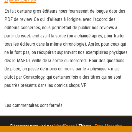
15 janvier 2020 à 9:38
En fait certains gros éditeurs nous fournissent de longue date des
PDF de review. Ce qui d’ailleurs à l’origine, avec l’accord des
éditeurs concernés, nous permettait de publier nos reviews à
partir du week-end avant la sortie (on a changé après, pour traiter
tous les éditeurs dans la même chronologie). Après, pour ceux qui
ne le font pas, on récupérait auparavant nos exemplaires physiques
dès le MARDI, veille de la sortie du mercredi. Pour des questions
de place, on passe de moins en moins par le « physique » mais
plutot par Comixology, qui certaines fois a des titres qui ne sont
pas très présents dans les comics shops VF.
Les commentaires sont fermés.
Fièrement propulsé par
WordPress
|
Thème :
Envo Magazine