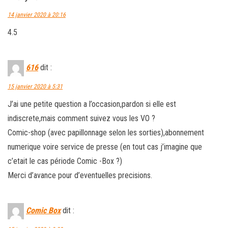
14 janvier 2020 à 20:16
4.5
616
dit :
15 janvier 2020 à 5:31
J’ai une petite question a l’occasion,pardon si elle est
indiscrete,mais comment suivez vous les VO ?
Comic-shop (avec papillonnage selon les sorties),abonnement
numerique voire service de presse (en tout cas j’imagine que
c’etait le cas période Comic -Box ?)
Merci d’avance pour d’eventuelles precisions.
Comic Box
dit :