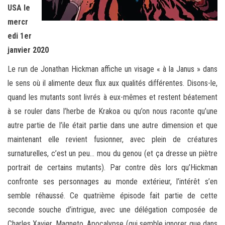
USA le
mercr
edi 1er
janvier 2020
Le run de Jonathan Hickman affiche un visage « à la Janus » dans
le sens où il alimente deux flux aux qualités différentes. Disons-le,
quand les mutants sont livrés à eux-mêmes et restent béatement
à se rouler dans l’herbe de Krakoa ou qu’on nous raconte qu’une
autre partie de l’ile était partie dans une autre dimension et que
maintenant elle revient fusionner, avec plein de créatures
surnaturelles, c’est un peu… mou du genou (et ça dresse un piètre
portrait de certains mutants). Par contre dès lors qu’Hickman
confronte ses personnages au monde extérieur, l’intérêt s’en
semble réhaussé. Ce quatrième épisode fait partie de cette
seconde souche d’intrigue, avec une délégation composée de
Charles Xavier, Magneto, Apocalypse (qui semble ignorer que dans