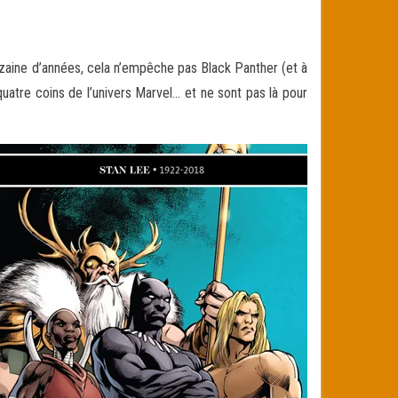
nzaine d’années, cela n’empêche pas Black Panther (et à
quatre coins de l’univers Marvel… et ne sont pas là pour