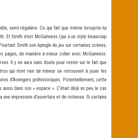
ble, semi-régulière. Ce qui fait que même lorsqu’on lui
ith. Et Smith n’est McGuinness (qui a un style beaucoup
Pourtant Smith son épingle du jeu sur certaines scènes,
ses pages, de manière à mieux coller avec McGuinness.
s. Il y en aura sans doute pour rester sur le fait que
éros qui n’ont rien de mineur se retrouvent à jouer les
ires d’Avengers préhistoriques. Potentiellement, cette
s aussi dans son « espace ». C’était déjà un peu le cas
 une impression d’ouverture et de richesse. Si certains