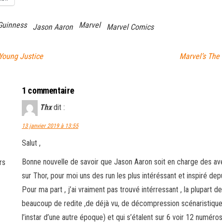
Guinness
Marvel
Jason Aaron
Marvel Comics
Young Justice
Marvel’s The
1 commentaire
Thx
dit :
13 janvier 2019 à 13:55
Salut ,
Bonne nouvelle de savoir que Jason Aaron soit en charge des aven
rs
sur Thor, pour moi uns des run les plus intéréssant et inspiré de
Pour ma part , j’ai vraiment pas trouvé intérressant , la plupart 
beaucoup de redite ,de déjà vu, de décompression scénaristique a
l’instar d’une autre époque) et qui s’étalent sur 6 voir 12 numéros 