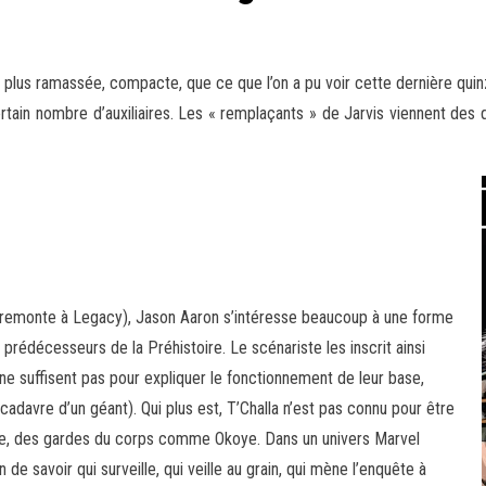
 plus ramassée, compacte, que ce que l’on a pu voir cette dernière qui
rtain nombre d’auxiliaires. Les « remplaçants » de Jarvis viennent des 
on remonte à Legacy), Jason Aaron s’intéresse beaucoup à une forme
 prédécesseurs de la Préhistoire. Le scénariste les inscrit ainsi
ne suffisent pas pour expliquer le fonctionnement de leur base,
avre d’un géant). Qui plus est, T’Challa n’est pas connu pour être
ourage, des gardes du corps comme Okoye. Dans un univers Marvel
 de savoir qui surveille, qui veille au grain, qui mène l’enquête à