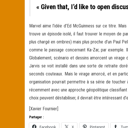
« Given that, I’d like to open discu
Marvel aime l’idée d’Ed McGuinness sur ce titre. Mais 
trouve un épisode isolé, il faut trouver le moyen de p
plus chargé en ombres) mais plus proche d’un Paul Pell
comme le passage concernant Ka-Zar, par exemple. Il 
Globalement, scénario et dessins amorcent un virage d
Jarvis se voit installé dans une sorte de retraite dor
seconds couteaux. Mais le virage amorcé, et en partic
organisation pourrait permettre à sa série de toucher 
récemment avec une approche géopolitique classifiant l
choix peuvent déstabiliser, il devrait être intéressant d
[Xavier Fournier]
Partager :
Facebook
X
Pinterest
Tum