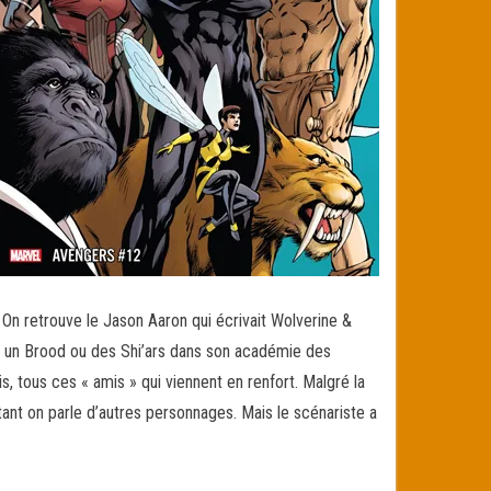
 On retrouve le Jason Aaron qui écrivait Wolverine &
k, un Brood ou des Shi’ars dans son académie des
s, tous ces « amis » qui viennent en renfort. Malgré la
ant on parle d’autres personnages. Mais le scénariste a