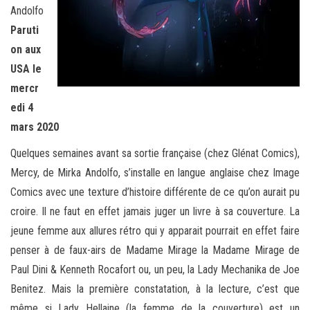
Andolfo
Paruti
on aux
USA le
mercr
edi 4
mars 2020
Quelques semaines avant sa sortie française (chez Glénat Comics),
Mercy, de Mirka Andolfo, s’installe en langue anglaise chez Image
Comics avec une texture d’histoire différente de ce qu’on aurait pu
croire. Il ne faut en effet jamais juger un livre à sa couverture. La
jeune femme aux allures rétro qui y apparait pourrait en effet faire
penser à de faux-airs de Madame Mirage la Madame Mirage de
Paul Dini & Kenneth Rocafort ou, un peu, la Lady Mechanika de Joe
Benitez. Mais la première constatation, à la lecture, c’est que
même si Lady Hellaine (la femme de la couverture) est un