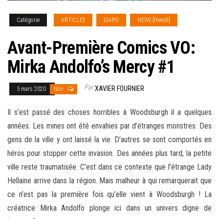
Catégorie
ARTICLES
DIAPO
NEWS [french]
Avant-Première Comics VO:
Mirka Andolfo’s Mercy #1
Par
XAVIER FOURNIER
5 mars 2020
Non
Il s’est passé des choses horribles à Woodsburgh il a quelques
années. Les mines ont été envahies par d’étranges monstres. Des
gens de la ville y ont laissé la vie. D’autres se sont comportés en
héros pour stopper cette invasion. Des années plus tard, la petite
ville reste traumatisée. C’est dans ce contexte que l’étrange Lady
Hellaine arrive dans la région. Mais malheur à qui remarquerait que
ce n’est pas la première fois qu’elle vient à Woodsburgh ! La
créatrice Mirka Andolfo
plonge ici dans un univers digne de