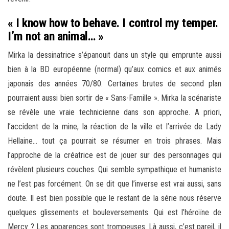
« I know how to behave. I control my temper.
I’m not an animal… »
Mirka la dessinatrice s’épanouit dans un style qui emprunte aussi
bien à la BD européenne (normal) qu’aux comics et aux animés
japonais des années 70/80. Certaines brutes de second plan
pourraient aussi bien sortir de « Sans-Famille ». Mirka la scénariste
se révèle une vraie technicienne dans son approche. A priori,
l’accident de la mine, la réaction de la ville et l’arrivée de Lady
Hellaine… tout ça pourrait se résumer en trois phrases. Mais
l’approche de la créatrice est de jouer sur des personnages qui
révèlent plusieurs couches. Qui semble sympathique et humaniste
ne l’est pas forcément. On se dit que l’inverse est vrai aussi, sans
doute. Il est bien possible que le restant de la série nous réserve
quelques glissements et bouleversements. Qui est l’héroïne de
Mercy ? Les apparences sont trompeuses. Là aussi, c’est pareil, il