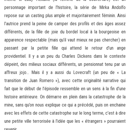
personnage important de l’histoire, la série de Mirka Andolfo
repose sur un casting plus ample et majoritairement féminin. Ainsi
l’autrice prend la peine de camper des profils et des âges assez
différents, de la fille de joie du bordel local à la bourgeoise en
apparence respectable (mais qu’il vaut mieux ne pas chercher) en
passant par la petite fille qui attend le retour d’un ange
providentiel. Il y a un peu du Charles Dickens dans le contexte
dépeint, des milieux sociaux différents, un pensionnat tenu par un
affreux jojo… Mais il y a aussi du Lovecraft (un peu de « La
transition de Juan Romero »), avec cette originalité narrative qui
fait que le début de l’épisode ressemble en un sens à la fin d’une
histoire antérieure. On démarre en plein dans la catastrophe de la
mine, sans qu’on nous explique ce qui a précédé, puis on enchaine
avec les effets de cette catastrophe sur le long terme, c’est à dire
une petite ville terrorisée à l’idée que les « étrangers » pourraient
revenir.