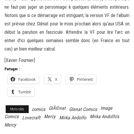
ne faut pas juger un personnage à quelques éléments extérieurs.
Notons que si ce démarrage est intriguant, la version VF de l’album
est prévue chez Glénat pour le mois prochain alors qu’aux USA on
début la parution en fascicule. Attendre la VF pour lire l’arc en
entier d’ici quelques semaines semble donc (en France en tout
cas) un bien meilleur calcul.
[Xavier Fournier]
Partager :
Facebook
X
Pinterest
Tumblr
GlÃ©nat
Image
comics
Glenat Comics
Mots-clés
Comics
Mercy
Mirka Andolfo's
Lovecraft
Mirka Andolfo
Mercy