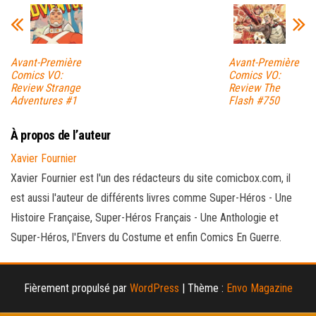
Avant-Première
Avant-Première
Comics VO:
Comics VO:
Review Strange
Review The
Adventures #1
Flash #750
À propos de l’auteur
Xavier Fournier
Xavier Fournier est l'un des rédacteurs du site comicbox.com, il
est aussi l'auteur de différents livres comme Super-Héros - Une
Histoire Française, Super-Héros Français - Une Anthologie et
Super-Héros, l'Envers du Costume et enfin Comics En Guerre.
Fièrement propulsé par
WordPress
|
Thème :
Envo Magazine