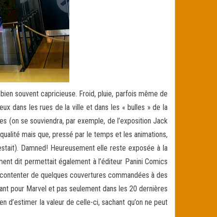
st bien souvent capricieuse. Froid, pluie, parfois même de
ux dans les rues de la ville et dans les « bulles » de la
es (on se souviendra, par exemple, de l’exposition Jack
 qualité mais que, pressé par le temps et les animations,
restait). Damned! Heureusement elle reste exposée à la
ment dit permettait également à l’éditeur Panini Comics
 se contenter de quelques couvertures commandées à des
illant pour Marvel et pas seulement dans les 20 dernières
en d’estimer la valeur de celle-ci, sachant qu’on ne peut