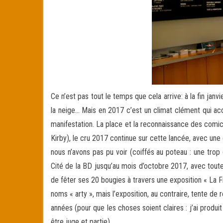
Ce n’est pas tout le temps que cela arrive: à la fin janv
la neige… Mais en 2017 c’est un climat clément qui accue
manifestation. La place et la reconnaissance des comic
Kirby), le cru 2017 continue sur cette lancée, avec une 
nous n’avons pas pu voir (coiffés au poteau : une tro
Cité de la BD jusqu’au mois d’octobre 2017, avec toute
de fêter ses 20 bougies à travers une exposition « La
noms « arty », mais l’exposition, au contraire, tente de
années (pour que les choses soient claires : j’ai produi
être juge et partie).