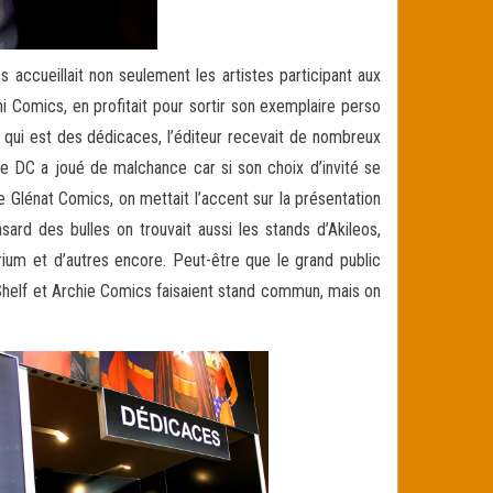
s accueillait non seulement les artistes participant aux
 Comics, en profitait pour sortir son exemplaire perso
 qui est des dédicaces, l’éditeur recevait de nombreux
de DC a joué de malchance car si son choix d’invité se
e Glénat Comics, on mettait l’accent sur la présentation
ard des bulles on trouvait aussi les stands d’Akileos,
rium et d’autres encore. Peut-être que le grand public
 Shelf et Archie Comics faisaient stand commun, mais on