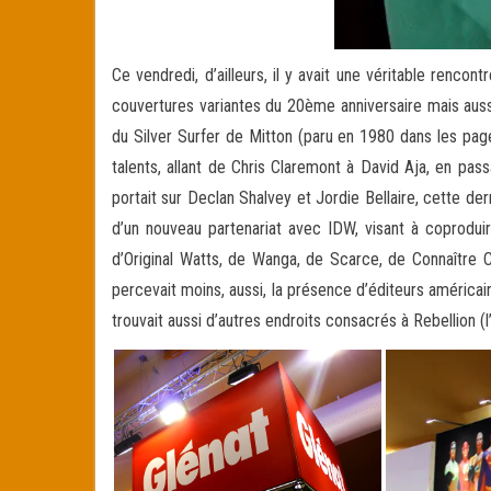
Ce vendredi, d’ailleurs, il y avait une véritable renco
couvertures variantes du 20ème anniversaire mais auss
du Silver Surfer de Mitton (paru en 1980 dans les pag
talents, allant de Chris Claremont à David Aja, en pa
portait sur Declan Shalvey et Jordie Bellaire, cette de
d’un nouveau partenariat avec IDW, visant à coproduir
d’Original Watts, de Wanga, de Scarce, de Connaître C
percevait moins, aussi, la présence d’éditeurs américa
trouvait aussi d’autres endroits consacrés à Rebellion (