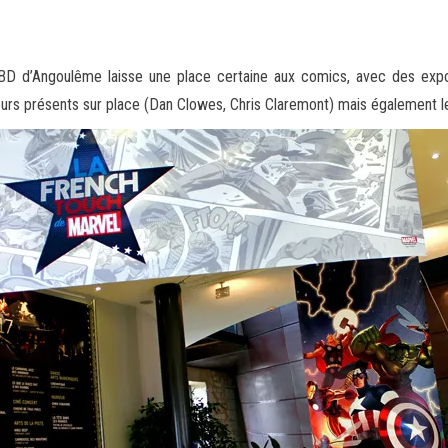
a BD d’Angoulême laisse une place certaine aux comics, avec des expo
s présents sur place (Dan Clowes, Chris Claremont) mais également le