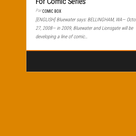
For Comic Series
Par
COMIC BOX
[ENGLISH] Bluewater says: BELLINGHAM, WA— Octo
27, 2008— in 2009, Bluewater and Lionsgate will be
developing a line of comic…