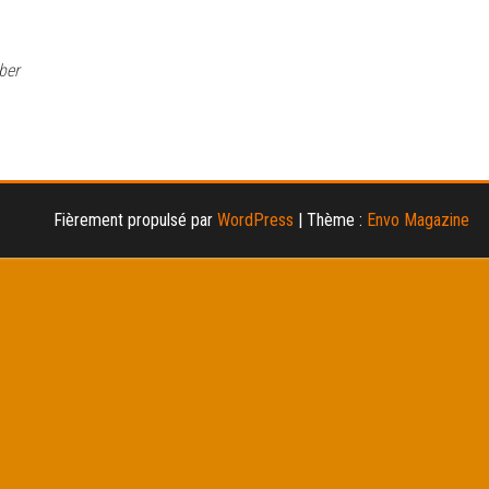
ber
Fièrement propulsé par
WordPress
|
Thème :
Envo Magazine