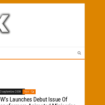
3 septembre 2008
Non
DW’s Launches Debut Issue Of