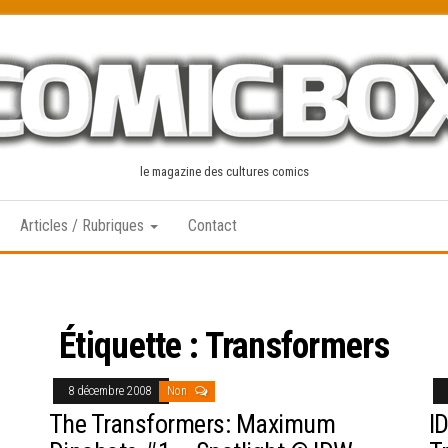
le magazine des cultures comics
Articles / Rubriques
Contact
Étiquette :
Transformers
8 décembre 2008
Non
The Transformers: Maximum
I