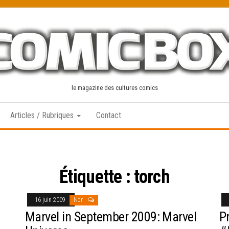
le magazine des cultures comics
Articles / Rubriques
Contact
Étiquette :
torch
16 juin 2009
Non
Marvel in September 2009: Marvel
P