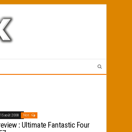
15 août 2008
Non
review : Ultimate Fantastic Four