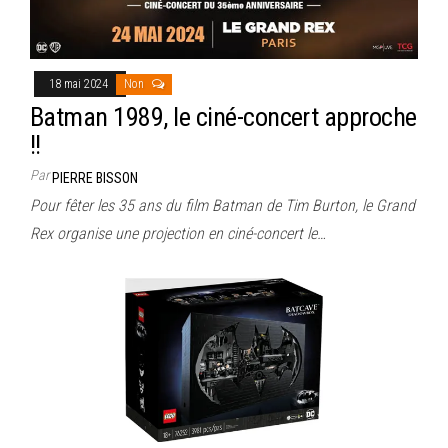
18 mai 2024
Non
Batman 1989, le ciné-concert approche
!!
Par
PIERRE BISSON
Pour fêter les 35 ans du film Batman de Tim Burton, le Grand
Rex organise une projection en ciné-concert le…