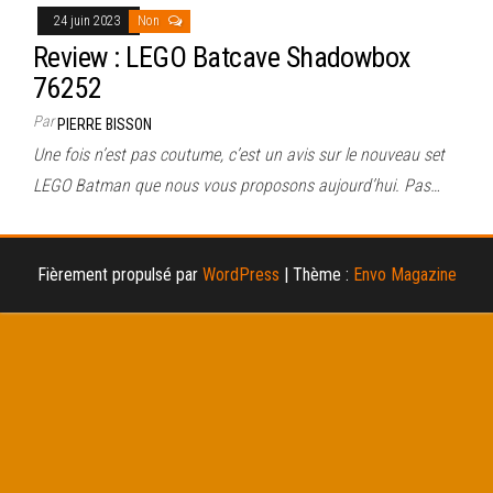
24 juin 2023
Non
Review : LEGO Batcave Shadowbox
76252
Par
PIERRE BISSON
Une fois n’est pas coutume, c’est un avis sur le nouveau set
LEGO Batman que nous vous proposons aujourd’hui. Pas…
Fièrement propulsé par
WordPress
|
Thème :
Envo Magazine