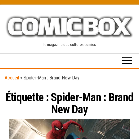
Skip
to
the
content
le magazine des cultures comics
Accueil
»
Spider-Man : Brand New Day
Étiquette :
Spider-Man : Brand
New Day