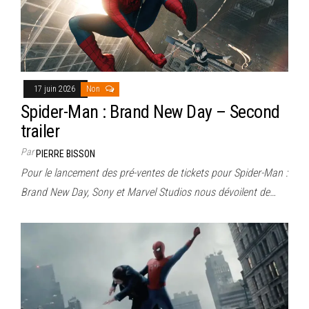
17 juin 2026
Non
Spider-Man : Brand New Day – Second
trailer
Par
PIERRE BISSON
Pour le lancement des pré-ventes de tickets pour Spider-Man :
Brand New Day, Sony et Marvel Studios nous dévoilent de…