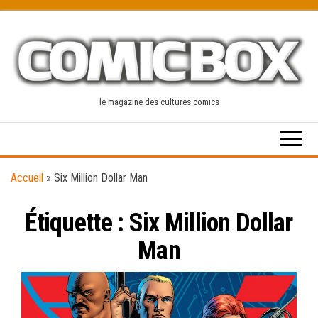
Skip
to
the
content
le magazine des cultures comics
Accueil
»
Six Million Dollar Man
Étiquette :
Six Million Dollar
Man