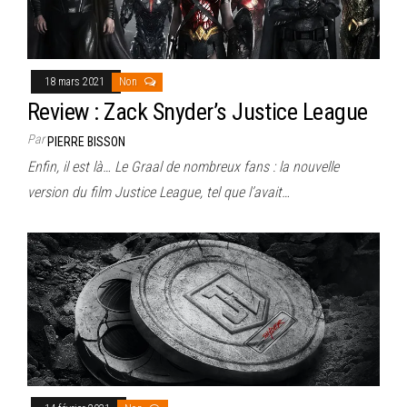
18 mars 2021
Non
Review : Zack Snyder’s Justice League
Par
PIERRE BISSON
Enfin, il est là… Le Graal de nombreux fans : la nouvelle
version du film Justice League, tel que l’avait…