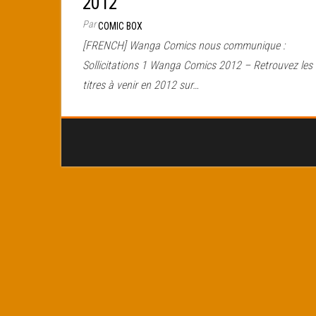
2012
Par
COMIC BOX
[FRENCH] Wanga Comics nous communique :
Sollicitations 1 Wanga Comics 2012 – Retrouvez les
titres à venir en 2012 sur…