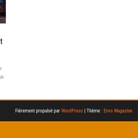
t
e
Un
Fièrement propulsé par
WordPress
|
Thème :
Envo Magazine