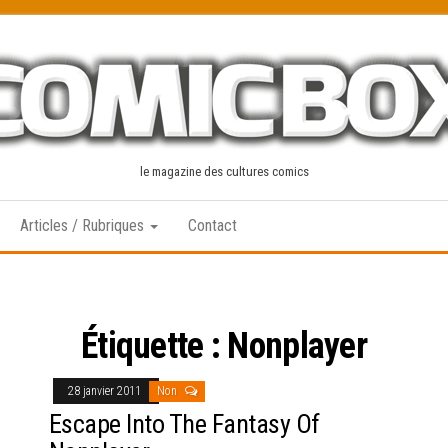
le magazine des cultures comics
Articles / Rubriques
Contact
Étiquette :
Nonplayer
28 janvier 2011
Non
Escape Into The Fantasy Of