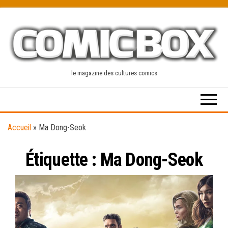
Skip
to
the
content
le magazine des cultures comics
Accueil
»
Ma Dong-Seok
Étiquette :
Ma Dong-Seok