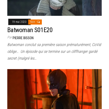
19 mai 2020
Non
Batwoman S01E20
Par
PIERRE BISSON
Batwoman conclut sa première saison prématurément, CoVid
oblige… Un épisode qui se termine sur un cliffhanger gardé
secret (malgré les…