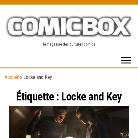
Skip
to
the
content
le magazine des cultures comics
Accueil
»
Locke and Key
Étiquette :
Locke and Key