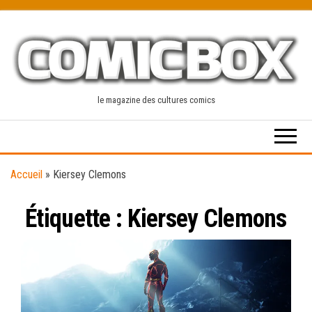
Skip
to
the
content
le magazine des cultures comics
Accueil
»
Kiersey Clemons
Étiquette :
Kiersey Clemons