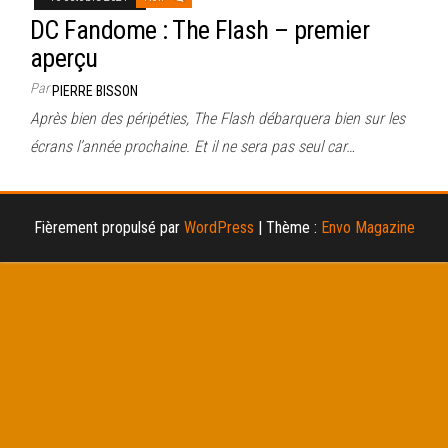
DC Fandome : The Flash – premier
aperçu
Par
PIERRE BISSON
Après bien des péripéties, The Flash débarquera bien sur les
écrans l’année prochaine. Et il ne sera pas seul car…
Fièrement propulsé par
WordPress
|
Thème :
Envo Magazine