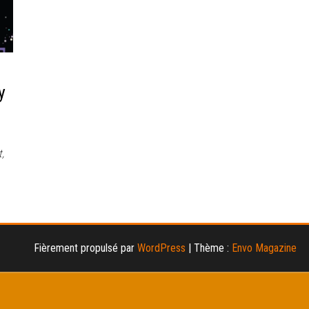
y
,
Fièrement propulsé par
WordPress
|
Thème :
Envo Magazine