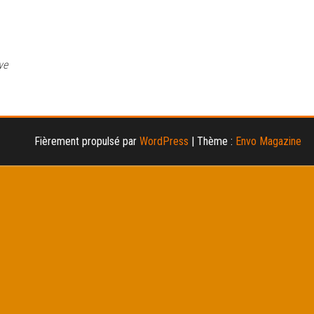
ve
Fièrement propulsé par
WordPress
|
Thème :
Envo Magazine