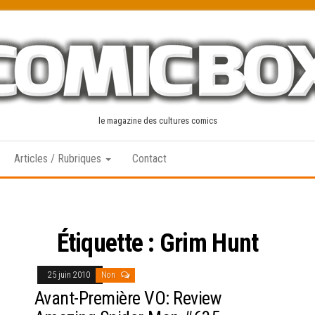
le magazine des cultures comics
Articles / Rubriques
Contact
Étiquette :
Grim Hunt
25 juin 2010
Non
Avant-Première VO: Review