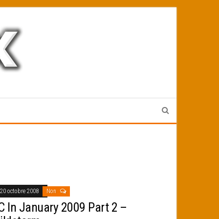
20 octobre 2008
Non
C In January 2009 Part 2 –