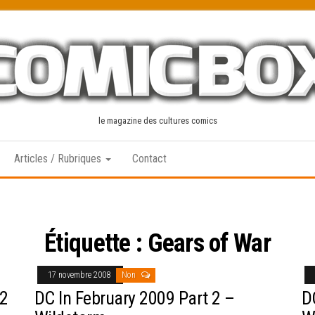
le magazine des cultures comics
Articles / Rubriques
Contact
Étiquette :
Gears of War
17 novembre 2008
Non
 2
DC In February 2009 Part 2 –
D