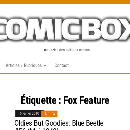
le magazine des cultures comics
Articles / Rubriques
Contact
Étiquette :
Fox Feature
6 février 2010
Non
Oldies But Goodies: Blue Beetle