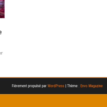
e
et
Fièrement propulsé par
WordPress
|
Thème :
Envo Magazine