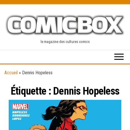
Skip
to
the
content
le magazine des cultures comics
Accueil
»
Dennis Hopeless
Étiquette :
Dennis Hopeless