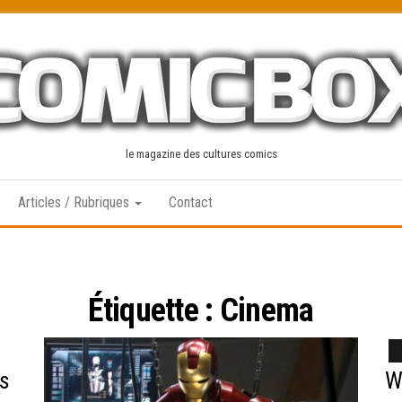
le magazine des cultures comics
Articles / Rubriques
Contact
Étiquette :
Cinema
s
W