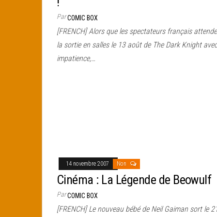
!
Par
COMIC BOX
[FRENCH] Alors que les spectateurs français attend
la sortie en salles le 13 août de The Dark Knight ave
impatience,…
14 novembre 2007
Non
Cinéma : La Légende de Beowulf
Par
COMIC BOX
[FRENCH] Le nouveau bébé de Neil Gaiman sort le 2