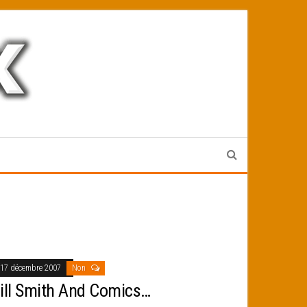
17 décembre 2007
Non
ill Smith And Comics…