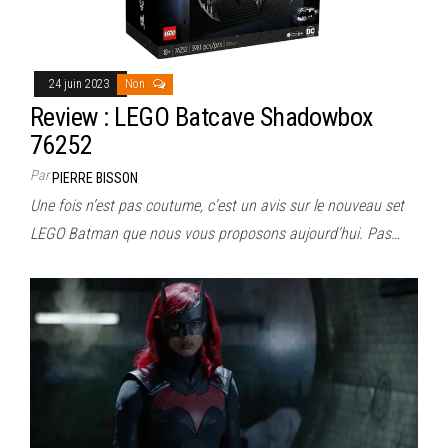
24 juin 2023
Non
Review : LEGO Batcave Shadowbox
76252
Par
PIERRE BISSON
Une fois n’est pas coutume, c’est un avis sur le nouveau set
LEGO Batman que nous vous proposons aujourd’hui. Pas…