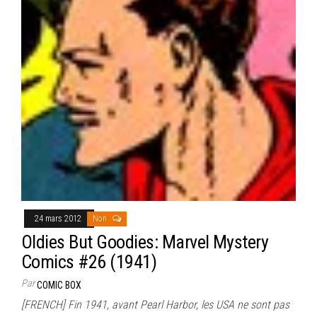
24 mars 2012
Non
Oldies But Goodies: Marvel Mystery
Comics #26 (1941)
Par
COMIC BOX
[FRENCH] Fin 1941, avant Pearl Harbor, les USA ne sont pas