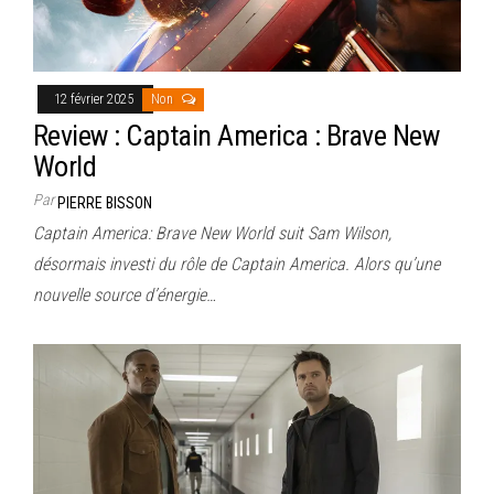
12 février 2025
Non
Review : Captain America : Brave New
World
Par
PIERRE BISSON
Captain America: Brave New World suit Sam Wilson,
désormais investi du rôle de Captain America. Alors qu’une
nouvelle source d’énergie…