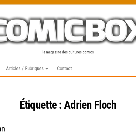
le magazine des cultures comics
Articles / Rubriques
Contact
Étiquette :
Adrien Floch
an