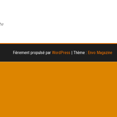
he
Fièrement propulsé par
WordPress
|
Thème :
Envo Magazine