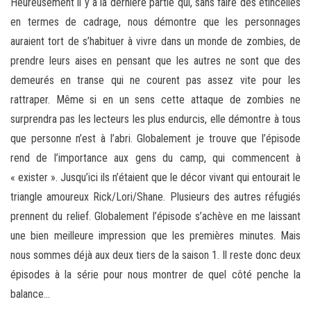
Heureusement il y a la dernière partie qui, sans faire des étincelles
en termes de cadrage, nous démontre que les personnages
auraient tort de s’habituer à vivre dans un monde de zombies, de
prendre leurs aises en pensant que les autres ne sont que des
demeurés en transe qui ne courent pas assez vite pour les
rattraper. Même si en un sens cette attaque de zombies ne
surprendra pas les lecteurs les plus endurcis, elle démontre à tous
que personne n’est à l’abri. Globalement je trouve que l’épisode
rend de l’importance aux gens du camp, qui commencent à
« exister ». Jusqu’ici ils n’étaient que le décor vivant qui entourait le
triangle amoureux Rick/Lori/Shane. Plusieurs des autres réfugiés
prennent du relief. Globalement l’épisode s’achève en me laissant
une bien meilleure impression que les premières minutes. Mais
nous sommes déjà aux deux tiers de la saison 1. Il reste donc deux
épisodes à la série pour nous montrer de quel côté penche la
balance…