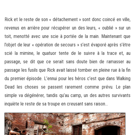
Rick et le reste de son « détachement » sont donc coincé en ville,
revenus en arrière pour récupérer un des leurs, « oublié » sur un
toit, menotté avec une scie à portée de la main. Maintenant que
l’objet de leur « opération de secours » s’est évaporé après s’être
scié la mimine, le quatuor tente de le suivre à la trace et, au
passage, se dit que ce serait sans doute bien de ramasser au
passage les fusils que Rick avait laissé tomber en pleine rue à la fin
du premier épisode. L’ennui pour les héros c’est que dans Walking
Dead les choses se passent rarement comme prévu. Le plan
simple va dégénérer, tandis qu’au camp, un des autres survivants
inquiète le reste de sa troupe en creusant sans raison…