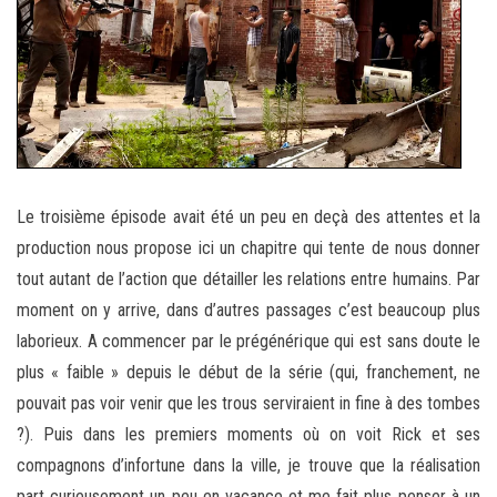
Le troisième épisode avait été un peu en deçà des attentes et la
production nous propose ici un chapitre qui tente de nous donner
tout autant de l’action que détailler les relations entre humains. Par
moment on y arrive, dans d’autres passages c’est beaucoup plus
laborieux. A commencer par le prégénérique qui est sans doute le
plus « faible » depuis le début de la série (qui, franchement, ne
pouvait pas voir venir que les trous serviraient in fine à des tombes
?). Puis dans les premiers moments où on voit Rick et ses
compagnons d’infortune dans la ville, je trouve que la réalisation
part curieusement un peu en vacance et me fait plus penser à un