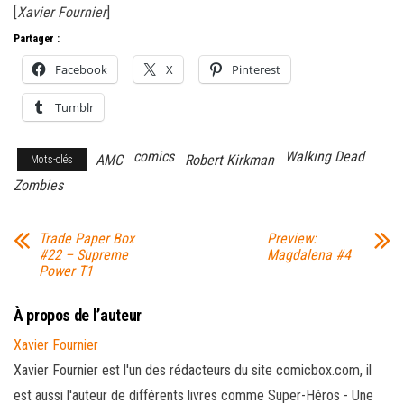
[
Xavier Fournier
]
Partager :
Facebook
X
Pinterest
Tumblr
comics
Walking Dead
AMC
Robert Kirkman
Mots-clés
Zombies
Trade Paper Box
Preview:
#22 – Supreme
Magdalena #4
Power T1
À propos de l’auteur
Xavier Fournier
Xavier Fournier est l'un des rédacteurs du site comicbox.com, il
est aussi l'auteur de différents livres comme Super-Héros - Une