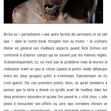
Arrive en « perturbation » une autre faction de survivants et on sait
que – dans le comic-book d’origine tout au moins – le scénario
donne en général ses meilleurs aspects quand Rick Grimes est
confronté à d’autres camps qui ne suivent pas les mêmes règles.
Scénaristiquement, ici, ce n’est pas le problème mais là encore la
réalisation trahit un peu la chose (quand la petite vieille débarque
entre les deux groupes prêts à s’entretuer, franchement on n’y
croit guère). Sur ces premiers points, donc, on aurait tendance à
penser que la série a donné ce qu’elle avait de meilleur dans les
deux premiers épisodes et qu’une fois passé le « côté choc », elle
peine à renouveler ses effets ou, pire, que certaines choses un
peu « grosses » apparaissent… Je me demande même si certains