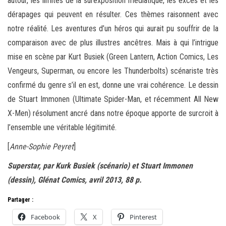
autour, les limites de la surexposition médiatique, les excès et les
dérapages qui peuvent en résulter. Ces thèmes raisonnent avec
notre réalité. Les aventures d’un héros qui aurait pu souffrir de la
comparaison avec de plus illustres ancêtres. Mais à qui l’intrigue
mise en scène par Kurt Busiek (Green Lantern, Action Comics, Les
Vengeurs, Superman, ou encore les Thunderbolts) scénariste très
confirmé du genre s’il en est, donne une vrai cohérence. Le dessin
de Stuart Immonen (Ultimate Spider-Man, et récemment All New
X-Men) résolument ancré dans notre époque apporte de surcroit à
l’ensemble une véritable légitimité.
[
Anne-Sophie Peyret
]
Superstar, par Kurk Busiek (scénario) et Stuart Immonen
(dessin), Glénat Comics, avril 2013, 88 p.
Partager :
Facebook
X
Pinterest