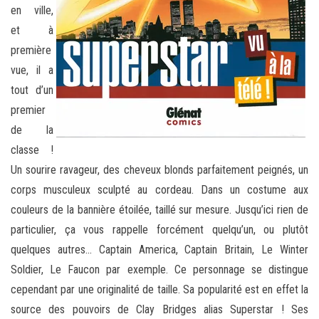
en ville,
et à
première
vue, il a
tout d’un
premier
de la
classe !
Un sourire ravageur, des cheveux blonds parfaitement peignés, un
corps musculeux sculpté au cordeau. Dans un costume aux
couleurs de la bannière étoilée, taillé sur mesure. Jusqu’ici rien de
particulier, ça vous rappelle forcément quelqu’un, ou plutôt
quelques autres… Captain America, Captain Britain, Le Winter
Soldier, Le Faucon par exemple. Ce personnage se distingue
cependant par une originalité de taille. Sa popularité est en effet la
source des pouvoirs de Clay Bridges alias Superstar ! Ses