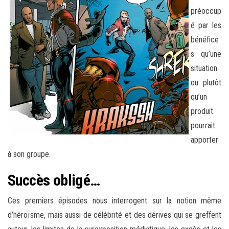
préoccup
é par les
bénéfice
s qu’une
situation
ou plutôt
qu’un
produit
pourrait
apporter
à son groupe.
Succès obligé…
Ces premiers épisodes nous interrogent sur la notion même
d’héroïsme, mais aussi de célébrité et des dérives qui se greffent