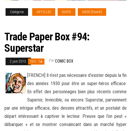
Catégorie
ARTICLES
DIAPO
NEWS [french]
TRADE
PAPER BOX
Trade Paper Box #94:
Superstar
Par
COMIC BOX
2 juin 2013
Non
[FRENCH] Il n’est pas nécessaire d’exister depuis la fin
des années 1930 pour être un super-héros efficace.
En effet des personnages bien plus récents comme
Superior, Invincible, ou encore Superstar, parviennent
par une intrigue efficace
, des dessins attractifs, et un postulat de
départ intéressant à captiver le lecteur. Preuve que l’on peut «
débarquer » et se montrer convaincant dans un marché hyper