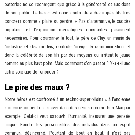
batteries ne se rechargent que grâce à la générosité et aux dons
de son public. Le héros est donc confronté a des impératifs très
concrets comme « plaire ou perdre. » Pas d’alternative, le succès
populaire et l’exposition médiatiques constantes paraissent
nécessaires. Pour couronner le tout, le père de Clay, un mania de
l’industrie et des médias, contrôle l’image, la communication, et
donc la célébrité de son fils par des moyens qui irritent le jeune
homme au plus haut point. Mais comment s’en passer ? Y-a-t-il une
autre voie que de renoncer ?
Le pire des maux ?
Notre héros est confronté à un techno-super-vilains « à l’ancienne
» comme on peut en trouver dans des séries comme Iron Man par
exemple. Celui-ci veut assouvir l’humanité, instaurer une pensée
unique. Fondre les personnalités des individus dans un esprit
commun, désincarné. Pourtant de bout en bout, il n’est pas