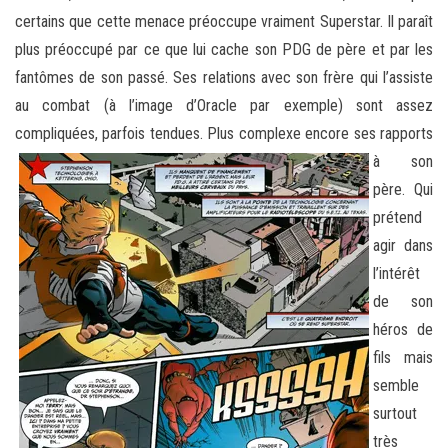
certains que cette menace préoccupe vraiment Superstar. Il paraît
plus préoccupé par ce que lui cache son PDG de père et par les
fantômes de son passé. Ses relations avec son frère qui l’assiste
au combat (à l’image d’Oracle par exemple) sont assez
compliquées, parfois
tendues. Plus complexe encore ses rapports
à son
père. Qui
prétend
agir dans
l’intérêt
de son
héros de
fils mais
semble
surtout
très