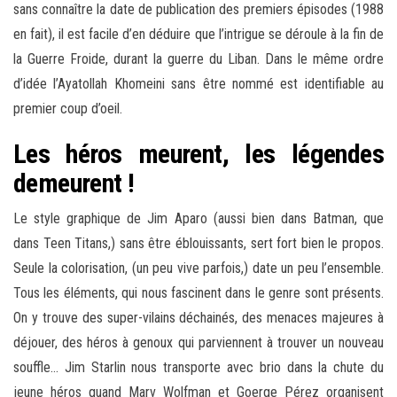
sans connaître la date de publication des premiers épisodes (1988
en fait), il est facile d’en déduire que l’intrigue se déroule à la fin de
la Guerre Froide, durant la guerre du Liban. Dans le même ordre
d’idée l’Ayatollah Khomeini sans être nommé est identifiable au
premier coup d’oeil.
Les héros meurent, les légendes
demeurent !
Le style graphique de Jim Aparo (aussi bien dans Batman, que
dans Teen Titans,) sans être éblouissants, sert fort bien le propos.
Seule la colorisation, (un peu vive parfois,) date un peu l’ensemble.
Tous les éléments, qui nous fascinent dans le genre sont présents.
On y trouve des super-vilains déchainés, des menaces majeures à
déjouer, des héros à genoux qui parviennent à trouver un nouveau
souffle… Jim Starlin nous transporte avec brio dans la chute du
jeune héros quand Marv Wolfman et Goerge Pérez organisent