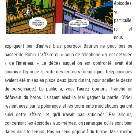
épisodes
si
particulie
rs, et
nous
expliquent par d’autres biais pourquoi Batman ne peut pas se
passer de Robin. L’affaire du « coup de téléphone » y est détaillée
« de l’intérieur. » Le décès auquel on est confronté, avait été
soumis à l’époque au vote des lecteurs (deux lignes téléphoniques
avaient été mises en place deux jours durant, pour sceller le destin
du personnage.) Le public a, vous l’aurez compris, tranché en
défaveur du héros. Laissant ainsi le Mal gagner la partie. O’Neil
revient aussi sur la polémique et les tourments médiatiques qui ont
suivi cette affaire, et qu’il n’avait pas anticipés. Par ailleurs,
concernant les épisodes eux-mêmes, on remarque qu’ils sont bien
datés dans le temps. Pas au sens péjoratif du terme. Mais même