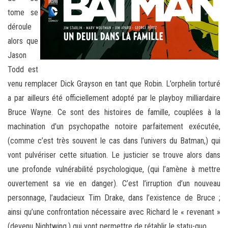
tome se
déroule
alors que
Jason
Todd est
venu remplacer Dick Grayson en tant que Robin. L’orphelin torturé
a par ailleurs été officiellement adopté par le playboy milliardaire
Bruce Wayne. Ce sont des histoires de famille, couplées à la
machination d’un psychopathe notoire parfaitement exécutée,
(comme c’est très souvent le cas dans l’univers du Batman,) qui
vont pulvériser cette situation. Le justicier se trouve alors dans
une profonde vulnérabilité psychologique, (qui l’amène à mettre
ouvertement sa vie en danger). C’est l’irruption d’un nouveau
personnage, l’audacieux Tim Drake, dans l’existence de Bruce ;
ainsi qu’une confrontation nécessaire avec Richard le « revenant »
(devenu Nightwing,) qui vont permettre de rétablir le statu-quo.