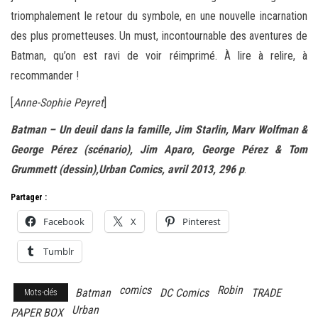
triomphalement le retour du symbole, en une nouvelle incarnation
des plus prometteuses. Un must, incontournable des aventures de
Batman, qu’on est ravi de voir réimprimé. À lire à relire, à
recommander !
[
Anne-Sophie Peyret
]
Batman – Un deuil dans la famille, Jim Starlin, Marv Wolfman &
George Pérez (scénario), Jim Aparo, George Pérez & Tom
Grummett (dessin),Urban Comics, avril 2013, 296 p
.
Partager :
Facebook
X
Pinterest
Tumblr
comics
Robin
Batman
DC Comics
TRADE
Mots-clés
Urban
PAPER BOX