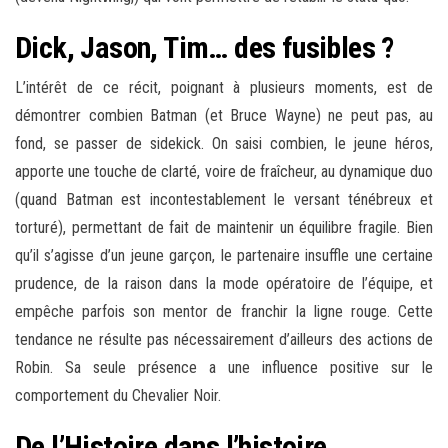
Dick, Jason, Tim… des fusibles ?
L’intérêt de ce récit, poignant à plusieurs moments, est de
démontrer combien Batman (et Bruce Wayne) ne peut pas, au
fond, se passer de sidekick. On saisi combien, le jeune héros,
apporte une touche de clarté, voire de fraîcheur, au dynamique duo
(quand Batman est incontestablement le versant ténébreux et
torturé), permettant de fait de maintenir un équilibre fragile. Bien
qu’il s’agisse d’un jeune garçon, le partenaire insuffle une certaine
prudence, de la raison dans la mode opératoire de l’équipe, et
empêche parfois son mentor de franchir la ligne rouge. Cette
tendance ne résulte pas nécessairement d’ailleurs des actions de
Robin. Sa seule présence a une influence positive sur le
comportement du Chevalier Noir.
De l’Histoire dans l’histoire