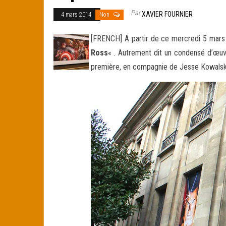
Par
XAVIER FOURNIER
4 mars 2014
Non
[FRENCH] A partir de ce mercredi 5 mars e
Ross
« . Autrement dit un condensé d’œu
première, en compagnie de Jesse Kowalski,