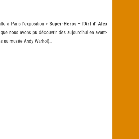
le à Paris l’exposition «
Super-Héros – l’Art d’ Alex
 que nous
avons pu découvrir dès aujourd’hui en avant-
ions au musée Andy Warhol)…