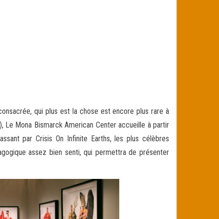
consacrée, qui plus est la chose est encore plus rare à
, Le Mona Bismarck American Center accueille à partir
nt par Crisis On Infinite Earths, les plus célèbres
agogique assez bien senti, qui permettra de présenter