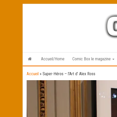
Skip
to
the
content
Accueil/Home
Comic Box le magazine
Accueil
»
Super-Héros – l’Art d’ Alex Ross