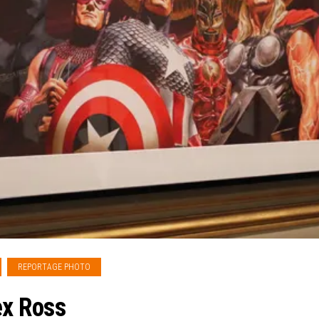
REPORTAGE PHOTO
ex Ross