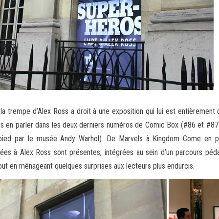
 la trempe d’Alex Ross a droit à une exposition qui lui est entièrement 
s en parler dans les deux derniers numéros de Comic Box (#86 et #87)
ied par le musée Andy Warhol). De Marvels à Kingdom Come en passa
iées à Alex Ross sont présentes, intégrées au sein d’un parcours péd
… tout en ménageant quelques surprises aux lecteurs plus endurcis.