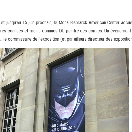
t jusqu’au 15 juin prochain, le Mona Bismarck American Center accueil
vres connues et moins connues DU peintre des comics. Un évènement
 le commissaire de l’exposition (et par ailleurs directeur des exposit