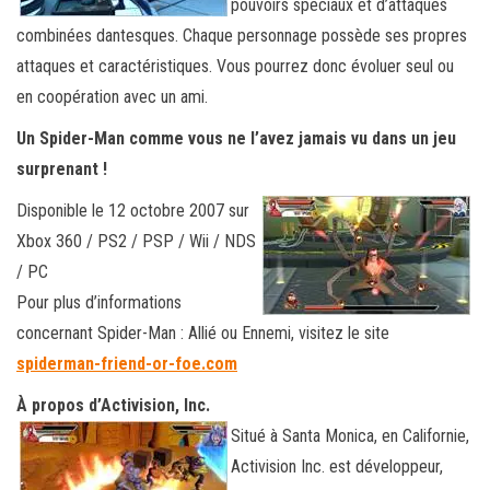
pouvoirs spéciaux et d’attaques
combinées dantesques. Chaque personnage possède ses propres
attaques et caractéristiques. Vous pourrez donc évoluer seul ou
en coopération avec un ami.
Un Spider-Man comme vous ne l’avez jamais vu dans un jeu
surprenant !
Disponible le 12 octobre 2007 sur
Xbox 360 / PS2 / PSP / Wii / NDS
/ PC
Pour plus d’informations
concernant Spider-Man : Allié ou Ennemi, visitez le site
spiderman-friend-or-foe.com
À propos d’Activision, Inc.
Situé à Santa Monica, en Californie,
Activision Inc. est développeur,