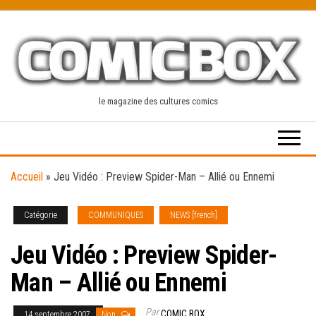
Skip
to
the
content
le magazine des cultures comics
Accueil
»
Jeu Vidéo : Preview Spider-Man – Allié ou Ennemi
Catégorie
COMMUNIQUES
NEWS [french]
Jeu Vidéo : Preview Spider-
Man – Allié ou Ennemi
Par
COMIC BOX
14 septembre 2007
Non