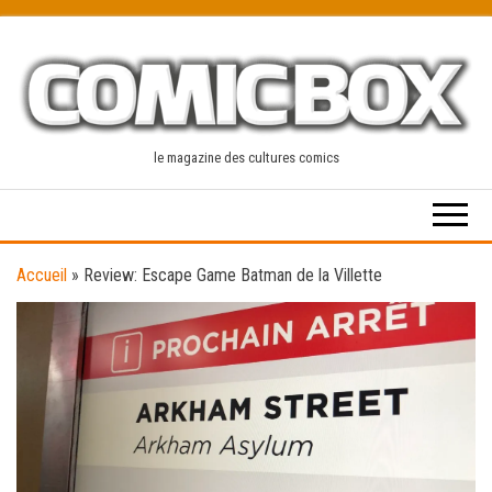
Skip
to
the
content
le magazine des cultures comics
Accueil
»
Review: Escape Game Batman de la Villette