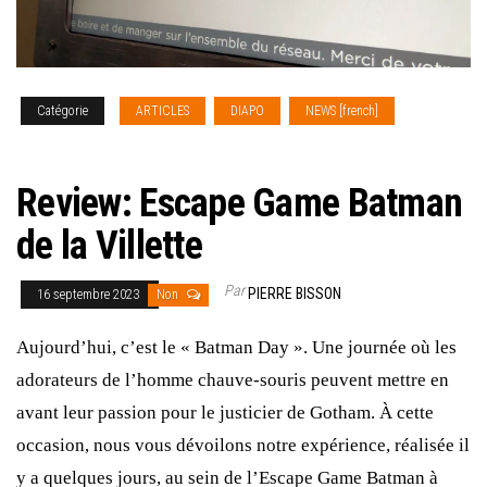
Catégorie
ARTICLES
DIAPO
NEWS [french]
REPORTAGE PHOTO
Review: Escape Game Batman
de la Villette
Par
PIERRE BISSON
16 septembre 2023
Non
Aujourd’hui, c’est le « Batman Day ». Une journée où les
adorateurs de l’homme chauve-souris peuvent mettre en
avant leur passion pour le justicier de Gotham. À cette
occasion, nous vous dévoilons notre expérience, réalisée il
y a quelques jours, au sein de l’Escape Game Batman à